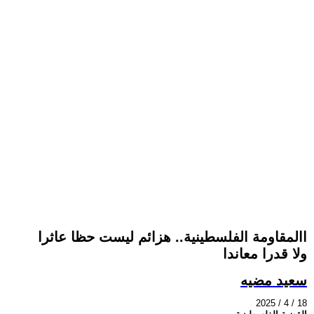
االمقاومة الفلسطينية.. هزائم ليست حظا عاثرا
ولا قدرا معاندا
سعيد مضيه
2025 / 4 / 18