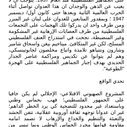
على الجماهير الفلسطينية منذ العام 1937. يتوجب ان لا
يغيب عن الذهن والوجدان ان هذا العدوان تواصل أثناء
الحرب العالمية الثانية وبعدها حتى كانون أول/ ديسمبر
1947 ؛ وبمقدور المتابعين للعدوان على لبنان غير المبرر
ومن طرف واحد ان يدركوا تلك الهجمات على التجمعات
الفلسطينية من طرف العصابات الإرهابية غير المشكومة
وغير المنضبطة، نجحت في استدراج العنف الفلسطيني
المسلح، لكن غير المتكافئ. ميناحيم بيغن واسحاق شامير
وشارون ونتنياهو تلامذة واتباع مخلصون لجابوتينسكي،
وهم لم يتوانوا عن تكديس ومراكمة عناصر الجدار
الحديدي بهدف إجبار الجماهير الفلسطينية على الهجرة
"الطوعية".
تحدي الواقع
المشروع الصهيوني الاقتلاعي- الإحلالي لم يكن خافيا
على الجمهور الفلسطيني؛ فهب بحماس وطني
وباستعداد غير محدود للتضحية كي يرد الخطر الداهم؛
غير ان عدوانا توجهه ثقافة أوروبية عقلانية، تتفن الحشد
والتعبئة والتنظيم والخداع والإرهاب لا تصمد امامه
مقاومة قوامها مجرد الحماس الوطني وبما تيسر من