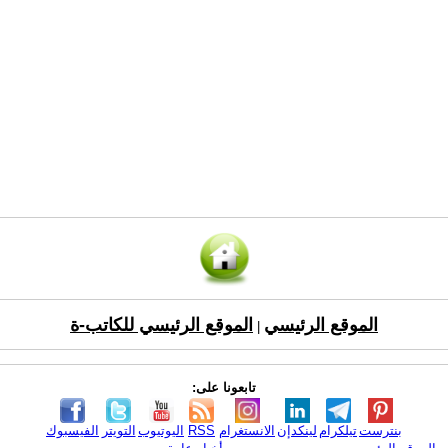
الموقع الرئيسي
الموقع الرئيسي للكاتب-ة
|
تابعونا على:
بنترست
تيلكرام
لينكدإن
الانستغرام
RSS
اليوتيوب
التويتر
الفيسبوك