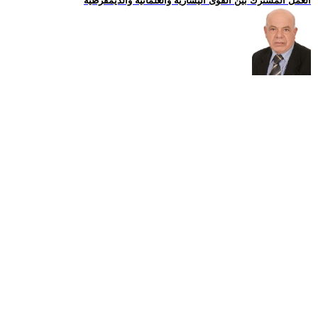
العمل المشترك بين القوى اليسارية والعلمانية والديمقرطية