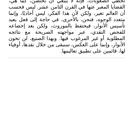
تخطي الصعوبات، فإنه لا ينبغي أن نحتضن، كما هي،
القضايا المعبر عنها في القرن الثامن عشر. ليس فحسب
أن العالم تغير، ولكن لأن هذا الفكر، ليس أحاديًا، وإنما
متعدد الوجوه، فنحن، بالأحرى، في حاجة إلى فعل يعيد
تأسيس الأنوار، فيحتفظ بالموروث، ولكن بعد إخضاعه
للفحص النقدي، عبر مواجهته الصريحة مع نتائجه
المطلوبة أو غير المرغوب فيها. وبهذا الصنيع، لن تخون
الأنوار، وإنما على العكس، سنبقى من خلال نقدها، أوفياء
لها، قائمين على تطبيق تعاليمها.