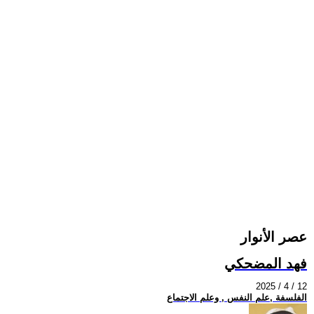
عصر الأنوار
فهد المضحكي
2025 / 4 / 12
الفلسفة ,علم النفس , وعلم الاجتماع