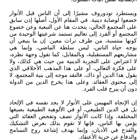
ويستطرد تودوروف مشيرًا إلى أن الناس قبل الأنوار
خضعوا لوصاية دينية. في المقام الأول، أصلها إذن سابق
على المجتمع الحالي، يتحدث هنا عن التبعية وعن خضوع
المجتمع أو الفرد إلى تعاليم تستمد شرعيتها الوحيدة من
كونها منتسبة، من طرف تراث معين. إن ما ينبغي أن
يوجه حياة الناس، ليس سلطة الماضي، وإنما هي
مشاريعهم المستقبلية، وبالمقابل، كما تقول وجهة نظره،
لا اعتراض على التجربة الدينية من حيث هي كذلك، ولا
على فكرة التعالي، أو على هذا المذهب الأخلاقي الذي
يقول هذا الدين أو ذاك، فالنقد موجه إلى بنية المجتمع، لا
إلى محتوى العقائد. وعلى هذا يخرج الدين من الدولة
دون أن يبرح قلب الفرد.
إن الإتجاه المهيمن على الأنوار لا يجد نفسه في الإلحاد
بل في الدين الطبيعي، أو في الألوهية الطبيعية بصيغها
المختلفة. وإذا كانت الأنوار تصف وتفحص العقائد التي
يؤمن بها الناس، فإنها لا تقوم بذلك بغرض التشكيك
والقدح في الأديان، وإنما بهدف إشاعة روح التسامح
والدفاع عن حرية الأعتقاد.