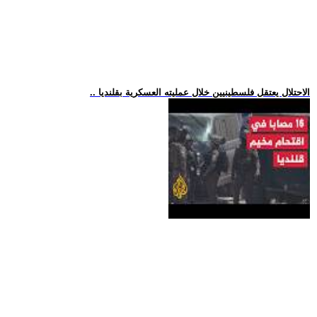
.. الاحتلال يعتقل فلسطينيين خلال عمليته العسكرية بقلنديا