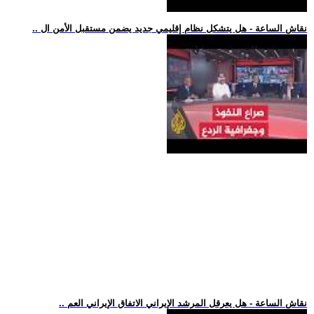
.. نقاش الساعة - هل يتشكل نظام إقليمي جديد يضمن مستقبل الأمن ال
.. نقاش الساعة - هل يعرقل المرشد الإيراني الاتفاق الإيراني العم