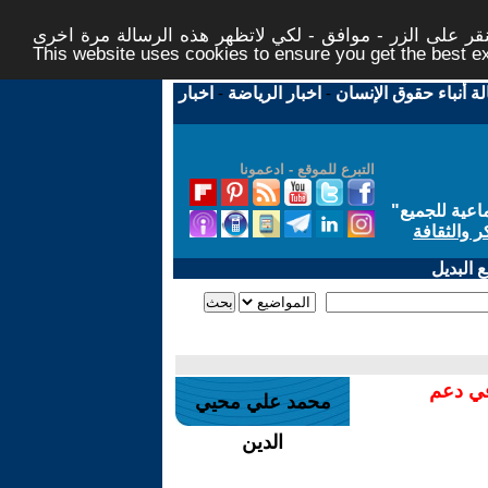
ر على الزر - موافق - لكي لاتظهر هذه الرسالة مرة اخرى -
This website uses cookies to ensure you get the best 
لة أنباء حقوق الإنسان
-
اخبار الرياضة
-
اخبار
التبرع للموقع - ادعمونا
اعية للجميع
"
ر والثقافة
 البديل
في دعم
محمد علي محيي
الدين