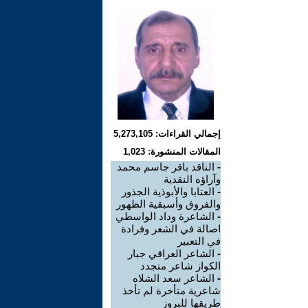
إجمالي القراءات: 5,273,105
المقالات المنشورة: 1,023
-
الناقد باقر جاسم محمد
وآراؤه النقدية
-
العتابا والأبوذية الجذور
والفروق وأسبقية الظهور
-
الشاعرة وداد الواسطي
اصالة في الشعر وفرادة
في التعبير
-
الشاعر العراقي جبار
الكواز شاعر متجدد
-
الشاعر سعد الشلاه
شاعرية متأخرة لم تأخذ
طريقها للبروز