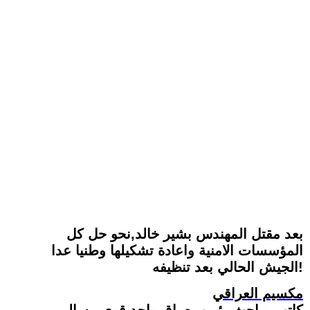
بعد مقتل المهندس بشير خالد,نحو حل كل
المؤسسات الامنية واعادة تشكيلها وطنيا عدا
الجيش الحالي بعد تنظيفه!
مكسيم العراقي
كاتب وباحث يؤمن بعراق واحد قوي مسالم