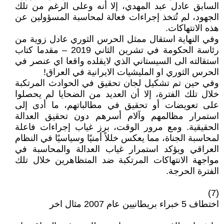
السابق عادل عبد المهدي، إلا أنه وعلى الرغم من تلك
الجهود، لم تُتخذ إجراءات فعالة لمحاسبة المسؤولين عن
هذه الانتهاكات.
وفي النهاية استقال ممثل الحرس الثوري عادل زوية من
رئاسة الحكومة في تشرين الثاني 2019 – مقدما كتاب
استقالته الى السيستاني الذي لايقلده واقعا اي عنصر في
الحرس الثوري او المليشيات الايرانية في العراق!
وفي حين تم تشكيل لجان تحقيق في الحوادث المرتكبة
خلال تلك الفترة، إلا أن العديد من الضحايا لم يحصلوا
على تعويضات أو تحقيق في مطالباتهم، ما أدى إلى
استمرار مظالمهم وآلام أسرهم دون تحقيق العدالة
الحقيقية. ومع مرور الوقت، برز غياب إجراءات فاعلة
لمحاسبة الجناة، مما يعكس خللاً أمنيًا وسياسيًا في النظام
العراقي ويؤكد استمرار غياب العدالة والمحاسبة في
مواجهة الانتهاكات المرتكبة ضد المتظاهرين خلال تلك
الفترة الحرجة.
(7)
اختطاف 5 خبراء بريطانيين عام 2007 مثال اخر