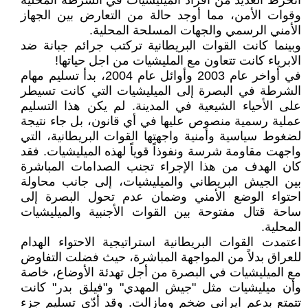
انخرط العديد من أفراد الميليشيات في الشرطة المحلية
وقوات الأمن، مما أوجد حالة من التعارض بين الجهاز
الأمني الرسمي والجهات المسلحة المحلية.
وبينما كانت القوات البريطانية تركتب جرائم جبانة ضد
الابرياء كانت تتعاون مع المليشيات من اجل حياتها!
في أواخر عام 2003 وأوائل عام 2004، بدأ تسليم مهام
الشرطة في البصرة إلى الميليشيات التي كانت تسيطر
على الأحياء الشيعية في المدينة. لم يكن هذا التسليم
عملية رسمية منصوص عليها في أي قانون، بل جاء نتيجة
لضغوط سياسية وأمنية واجهتها القوات البريطانية، التي
واجهت مقاومة شرسة ونفوذاً قوياً لهذه الميليشيات. فقد
كان الهدف من هذا الإجراء تجنب الصدامات المباشرة
بين الجيش البريطاني والميليشيات، إلى جانب محاولة
احتواء الوضع الأمني وضمان عدم تحول البصرة إلى
ساحة قتال مفتوحة بين القوات الأجنبية والميليشيات
المحلية.
اعتمدت القوات البريطانية استراتيجية الاحتواء الهدام
للعراق بدلاً من المواجهة المباشرة، حيث فضلت التفاوض
مع الميليشيات في البصرة من أجل تهدئة الأوضاع، خاصة
وأن ميليشيات مثل "جيش المهدي" و"فيلق بدر" كانت
تتمتع بدعم ايراني ضخم ومازالت. وقد أدّى تسليم جزء