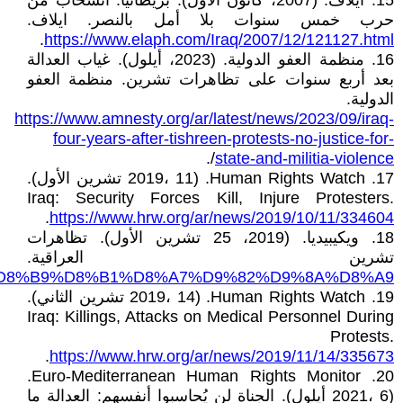
15. ايلاف. (2007، كانون الأول). بريطانيا: انسحاب من
حرب خمس سنوات بلا أمل بالنصر. ايلاف.
.
https://www.elaph.com/Iraq/2007/12/121127.html
16. منظمة العفو الدولية. (2023، أيلول). غياب العدالة
بعد أربع سنوات على تظاهرات تشرين. منظمة العفو
الدولية.
https://www.amnesty.org/ar/latest/news/2023/09/iraq-
four-years-after-tishreen-protests-no-justice-for-
/.
state-and-militia-violence
17. Human Rights Watch. (2019، 11 تشرين الأول).
Iraq: Security Forces Kill, Injure Protesters.
.
https://www.hrw.org/ar/news/2019/10/11/334604
18. ويكيبيديا. (2019، 25 تشرين الأول). تظاهرات
تشرين العراقية.
84%D8%B9%D8%B1%D8%A7%D9%82%D9%8A%D8%A9
19. Human Rights Watch. (2019، 14 تشرين الثاني).
Iraq: Killings, Attacks on Medical Personnel During
Protests.
.
https://www.hrw.org/ar/news/2019/11/14/335673
20. Euro-Mediterranean Human Rights Monitor.
(2021، 6 أيلول). الجناة لن يُحاسبوا أنفسهم: العدالة ما