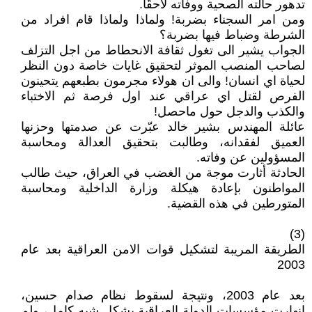
تدهور حالته الصحية ووفاته لاحقًا.
ومن امر السجناء بضربة! ولماذا ولماذا قام افراد من
الشرطة وضباط فيها بضربة؟
الجواب يشير الى تغول ثقافة الانحطاط من اجل التزلف
لصاحب المنصب الموثر لتحقيق غايات خاصة دون النظر
لحياة اي انسان! والى ان هولاء مجرمون بطبعهم يتحينون
الفرص لقتل اي عراقي عند اول فرصة ثم الاختباء
والكذب والدجل حول ماحصل!
عائلة المهندس بشير خالد عبّرت عن صدمتها وحزنها
العميق لفقدانه، وطالبت بتحقيق العدالة ومحاسبة
المسؤولين عن وفاته.
الحادثة أثارت موجة من الغضب في العراق، حيث طالب
المواطنون بإعادة هيكلة وزارة الداخلية ومحاسبة
المتورطين في هذه القضية.
(3)
الطريقة المريبة لتشكيل قوات الامن العراقية بعد عام
2003
بعد عام 2003، ونتيجة لسقوط نظام صدام حسين،
انهارت مؤسسات الدولة العراقية بشكل شبه كامل، ولم