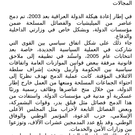
المجالات
في إطار إعادة هيكلة الدولة العراقية بعد 2003، تم دمج
عناصر من الميليشيات والفصائل المسلحة ضمن
مؤسسات الدولة، وبشكل خاص في وزارتي الداخلية
والدفاع.
جاء ذلك على شكل اتفاق سياسي بين القوى التي
شاركت في العملية السياسية الجديدة، خاصة بعد
انتخابات عام 2005، واستُند في تطبيقه إلى ملاحق
قانونية مرفقة ببعض قوانين الموازنات العامة واتفاقات
سياسية بين الحكومة وأربيل وتحت إشراف سلطة
الائتلاف المؤقتة. كانت عملية الدمج تهدف نظريًا إلى
احتواء الجماعات المسلحة ومنعها من العمل خارج إطار
الدولة، من خلال منح عناصرها وظائف رسمية ورتبًا
عسكرية أو مدنية في مؤسسات الدولة. واستفادت من
هذا الدمج فصائل مثل فيلق بدر، وقوات البشمركة،
وبعض الفصائل التابعة لأحزاب مثل المجلس الأعلى
الإسلامي، حزب الدعوة، المؤتمر الوطني والوفاق
الوطني. وقد بلغ عدد المدمجين عشرات الآلاف، وتوزعوا
بين وزارات الأمن والخدمات.