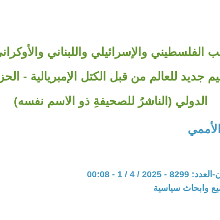
 الفلسطيني والإسرائيلي واللبناني والأوكرا
 جديد للعالم من قبل الكتل الإمبريالية - ال
الدولي (الناشرُ للصحيفةِ ذو الاسم نفسه)
لأممي
202 / 4 / 1 - 00:08
يع وابحاث سياسية