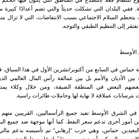
 للنظام فعلاً بالتصدّع في المناطق التي يكون فيها الحكم 
 ففي البلدان التي تشكلت حديثاً والتي تضم أعدادًا كبيرة 
ي، يتحطم السلام الاجتماعي بسبب الانتفاضات، التي لا تزال مت
فتقر إلى التنظيم الطبقي والتوجه.
الأوسط
ة حماس في السابع من أكتوبر/تشرين الأول في هذا السياق،
بين الأديان والأمم بل بين عمالقة رأس المال العالمي الذي
عضهم البعض في المنطقة الضيقة، ومن خلال وكلاء يمد
 بترسانات عملاقة لا نهاية لها وحاملات طائرات راسية.
ي الشرق الأوسط تفيد جميع الرأسماليين، القريبين منهم و
 أمور أخرى تدعم سعر النفط. كما أنها موجهة ضد جميع البرو
والبعيدين. حماس، وهي حزب "إرهابي" تم تأسيسه بدعم مالي