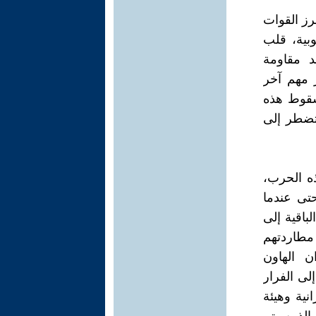
رز القوات
بية، قلب
د مقاومة
 مهم آخر
سقوط هذه
تضطر إلى
ه الحرب،
حتى عندما
اقية إلى
مطاردتهم
ن الهاون
لى الفرار
نية وهيئة