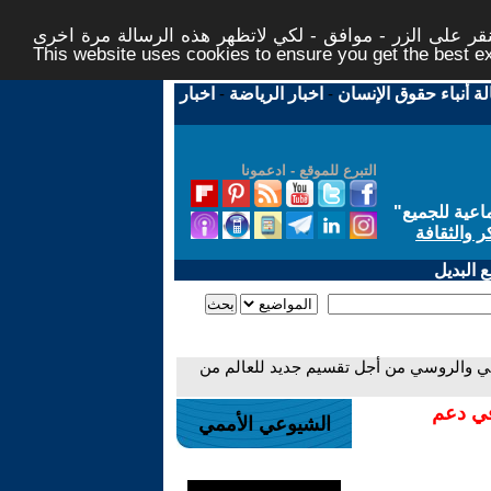
ر على الزر - موافق - لكي لاتظهر هذه الرسالة مرة اخرى -
This website uses cookies to ensure you get the best 
لة أنباء حقوق الإنسان
-
اخبار الرياضة
-
اخبار
التبرع للموقع - ادعمونا
اعية للجميع
"
ر والثقافة
 البديل
اني والروسي من أجل تقسيم جديد للعالم من
في دعم
الشيوعي الأممي