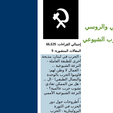
ني والروسي
حزب الشيوعي
إجمالي القراءات: 66,635
المقالات المنشورة: 9
-
الحرب في لبنان: مذبحة
أخرى للطبقة العاملة -
النزعة الشيوعية ...
-
العمال لا وطن لهم:
قاوموا الحرب بالوحدة
والنضال الطبقي! - ال ...
-
هل من الممكن تفادي
نشوب حرب عالمية؟ -
النزعة الشيوعية الأممي
...
-
أطروحات حول دور
الحزب في الثورة
البروليتارية - الحزب