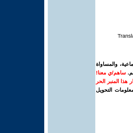
Transl
اعية، والمساواة
م.
ساهم/ي معنا!
رار هذا المنبر الحر
معلومات التحويل