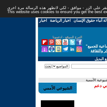
ر على الزر - موافق - لكي لاتظهر هذه الرسالة مرة اخرى -
This website uses cookies to ensure you get the best 
لة أنباء حقوق الإنسان
-
اخبار الرياضة
-
اخبار
التبرع للموقع - ادعمونا
اعية للجميع
"
ر والثقافة
 البديل
يوعية الأممية
في دعم
الشيوعي الأممي