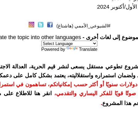
#الشيوعي_الأممي (هاشتاغ)
موضوع إلى لغات أخرى -
ate the topic into other languages
Powered by
Translate
شروع تطوعي مستقل يسعى لنشر قيم الحرية، العدالة الاجتم
. ولضمان استمراره واستقلاليته، يعتمد بشكل كامل على دعمك
دعمكم بمبلغ 10 دولارات سنويًا أو أكثر حسب إمكانياتكم، تساهمون في استم
وتًا قويًا للفكر اليساري والتقدمي
،
انقر هنا للاطلاع على 
م هذا المشروع
.