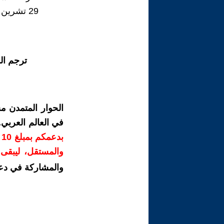
29 تشرين الأول/أكتوبر 2024
ترجم ال
الحوار المتمدن م
في العالم العربي
ب
والمستقل، ليبقى ص
والمشاركة في دع