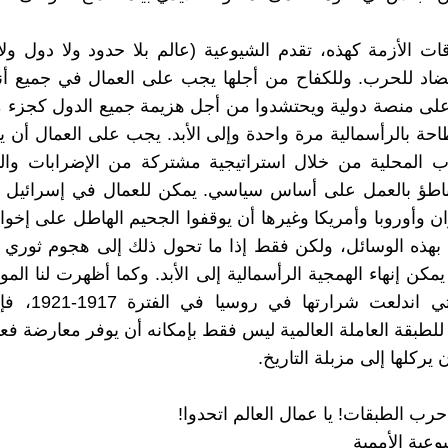
ات الأزمة كهذه، تقدم الشيوعية (عالم بلا حدود ولا دول ولا
مضاد للحرب. وللكفاح من أجلها يجب على العمال في جميع أنح
على منصة دولية ويحتشدوا من أجل هزيمة جميع الدول كجزء 
طاحة بالرأسمالية مرة واحدة وإلى الأبد. يجب على العمال أن ي
ب المحلية من خلال استراتيجية مشتركة من الإضرابات وا
تباطؤ بالعمل على أساس سياسي. يمكن للعمال في إسرائيل
ان وأوروبا وأمريكا وغيرها أن يوقفوا الجحيم الهاطل على إخوانن
بهذه الوسائل، ولكن فقط إذا ما تحول ذلك إلى هجوم ثوري 
يمكن إنهاء الهمجية الرأسمالية إلى الأبد. وكما أظهرت لنا المو
العالمية التي اندلعت 
للطبقة العاملة العالمية ليس فقط بإمكانه أن يوفر معارضة فع
 يركلها إلى مزبلة التاريخ.
حرب الطبقات! يا عمال العالم اتحدوا!
وعية الأممية