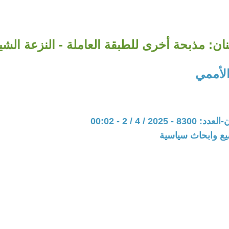
ن: مذبحة أخرى للطبقة العاملة - النزعة الشيو
لأممي
202 / 4 / 2 - 00:02
يع وابحاث سياسية