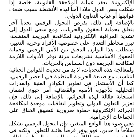
الإلكترونية يعقد عملية الملاحقة القانونية، خاصة إذا
شكلت بعض الدول ملاذا آمناً لهذه الأنشطة بسبب ضعف
قوانينها أو غياب التعاون الدولي.
بالإضافة إلى ذلك، يفرض التحول الرقمي تحدياً آخر
يتعلق بحماية الحقوق والحريات، ومع سعي الدول إلى
تشديد المراقبة الإلكترونية لمكافحة الجريمة المنظمة،
تبرز مخاطر التعدي على خصوصية الأفراد وحرية التعبير،
ويتطلب هذا التوازن الدقيق بين الأمن الرقمي وحماية
الحقوق الأساسية تشريعات مرنة توفر الأدوات اللازمة
لمكافحة الجريمة دون المساس بالحريات.
ولمعالجة هذه التحديات، لا بد من تحديث القوانين الجنائية
لتتناسب مع طبيعة الجريمة المنظمة في العصر الرقمي،
كما أن الاستثمار في تطوير الكوادر الفنية والقدرات
التحليلية للأجهزة الأمنية والقضائية أمر حيوي لضمان
استجابة فعّالة لهذه الجرائم، بالإضافة إلى ذلك، فإن
تعزيز التعاون الدولي وتطوير اتفاقيات موحدة لمكافحة
الجرائم الإلكترونية خطوة ضرورية لتضييق الخناق على
الجماعات الإجرامية.
وفي ضوء هذا الواقع المتغير، فإن التحول الرقمي يشكل
سلاحاً ذا حدين، فهو يوفر فرصاً هائلة للتطور، ولكنه في