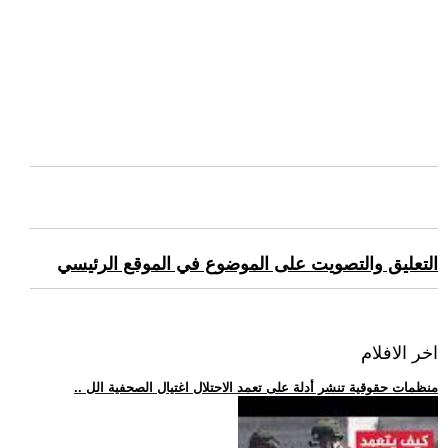
التعليق والتصويت على الموضوع في الموقع الرئيسي
اخر الافلام
.. منظمات حقوقية تنشر أدلة على تعمد الاحتلال اغتيال الصحفية الل