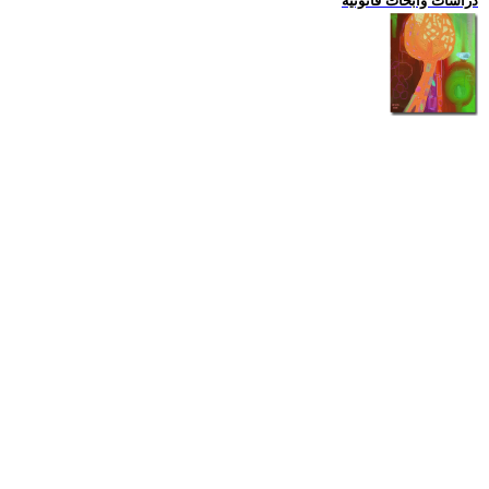
دراسات وابحاث قانونية