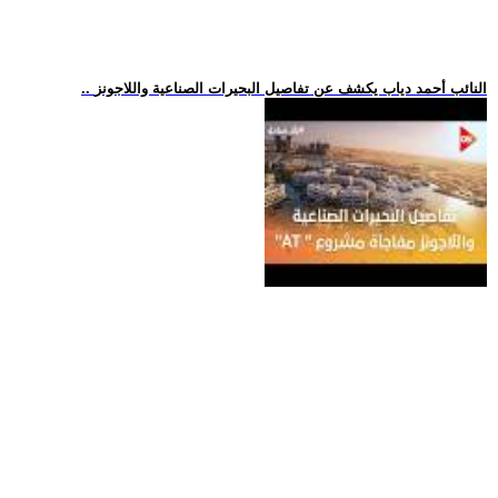
.. النائب أحمد دياب يكشف عن تفاصيل البحيرات الصناعية واللاجونز