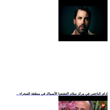
.. إزاي الباحثين في مركز سلام اكتشفوا الأسماك في منطقة الصحراء