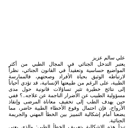
علي سالم عزيز
يعتبر التدخل الجنائي في المجال الطبي من أكثر
المواضيع حساسية وتعقيداً في القانون الجنائي، نظراً
لارتباطه الوثيق بحياة الأفراد وصحتهم، فالممارسة
الطبية، على الرغم من طبيعتها الإنسانية، قد تؤدي أحياناً
إلى نتائج خطيرة تثير تساؤلات قانونية حول مدى
مسؤولية الطبيب عن الأضرار الناجمة عن علاجه..؟ ففي
حين يهدف الطب إلى تخفيف معاناة المرضى وإنقاذ
الأرواح، فإن احتمال وقوع الأخطاء الطبية حاضر، مما
يضعنا أمام إشكالية التمييز بين الخطأ المهني والجريمة
الجنائية.
تبدأ هذه الإشكالية بتعريف الخطأ الطبي: والذي يعني