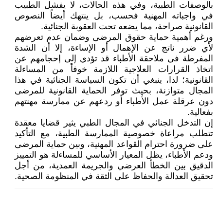
بالوصفات الطبية، وفي هذه الحالات، لا يفشل الطبيب
في واجباته المهنية فحسب، بل ينتهك أيضاً النصوص
القانونية صراحة، مما يضعه تحت العقوبة الجنائية.
ورغم أهمية حماية حقوق المرضى وضمان عدم تعرضهم
لأي ضرر ناتج عن الإهمال أو الإساءة، إلا أن الشدة
المفرطة في ملاحقة الأطباء قد تؤدي إلى إحجامهم عن
اتخاذ القرارات العلاجية اللازمة خوفاً من المساءلة
القانونية؛ لذا، ينبغي أن تكون السياسة الجنائية في هذا
المجال متوازنة، بحيث توفر الحماية القانونية للمرضى
دون عرقلة عمل الأطباء أو ردعهم عن ممارسة مهنتهم
بفعالية.
إن التدخل الجنائي في المجال الطبي يثير قضايا معقدة
تتطلب مراعاة خصوصية الممارسة الطبية، مع التأكيد
على ضرورة احترام القواعد المهنية، وبين حماية المرضى
ودعم الأطباء، يظل المعيار الأساسي للمساءلة هو التمييز
الدقيق بين الخطأ العرضي والجريمة العمدية، من أجل
تحقيق العدالة والحفاظ على الثقة في المنظومة الصحية.