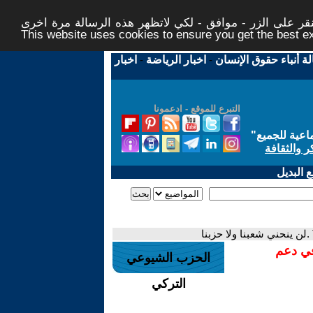
ر على الزر - موافق - لكي لاتظهر هذه الرسالة مرة اخرى -
This website uses cookies to ensure you get the best 
لة أنباء حقوق الإنسان
-
اخبار الرياضة
-
اخبار
التبرع للموقع - ادعمونا
اعية للجميع
"
ر والثقافة
 البديل
في دعم
الحزب الشيوعي
التركي