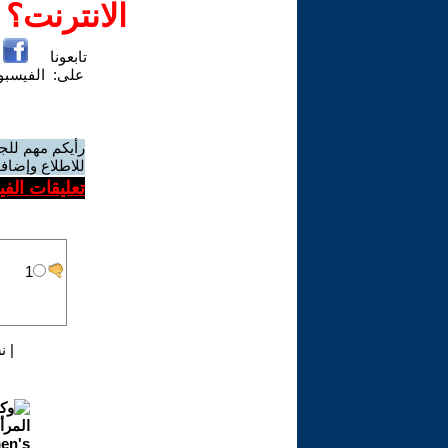
الانترنت؟
تابعونا
على:
الفيسب
رأيكم مهم للج
للاطلاع وإضافة
تعليقات الف
|
ن