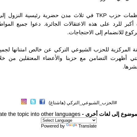
" أعلنت منظمات حزب TKP في ثلاث مدن حضرية رئيسية النزول
ة أكبر للرد على هذه الاعتقالات الجائرة. دعوا جميع المواط
كوع للانضمام إلى الاحتجاجات.
ة المركزية للحزب الشيوعي التركي عن خالص امتنانها لجمي
لتي أظهرت التضامن مع حزبنا والأعضاء المعتقلين من خل
شرها.
#الحزب_الشيوعي_التركي (هاشتاغ)
موضوع إلى لغات أخرى -
ate the topic into other languages
Powered by
Translate