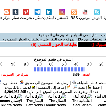
وك
التويتر
اليوتيوب
RSS
الانستغرام
لينكدإن
تيلكرام
بنترست
تمبلر
بلوكر
فل
ميع - شارك في الحوار والتعليق على الموضوع
 التعليقات من خلال الموقع نرجو النقر على - تعليقات الحوار المتمدن -
يسبوك (
)
تعليقات الحوار المتمدن (
5
)
سخة قابلة للطباعة
|
ارسل هذا الموضوع الى صديق
|
حفظ - ورد
|
حفظ
|
بحث
|
إضافة إلى المفضلة
|
للاتصال بالكاتب-ة
عدد الموضوعات المقروءة في الموقع الى الان :
4,294,967,295