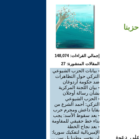
إجمالي القراءات: 148,074
المقالات المنشورة: 27
-
بيانات الحزب الشيوعي
التركي حول التظاهرات
ضد حكومة أردوغان
-
بيان اللجنة المركزية
بشأن رسالة أوجلان
-
الحزب الشيوعي
التركي: أحمد الشرع من
بقايا داعش ومجرم حرب
-
بعد سقوط الأسد: يجب
بناء خط حقيقي للمقاومة
-
بعد نجاح الخطة
الإمبريالية لتفكيك سوريا:
ناء على دعوة
لن نخسر وطننا بل سن ...