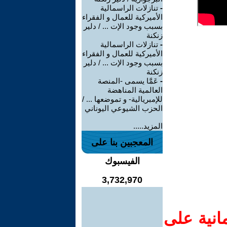
-
تنازلات الراسمالية
الأميركية للعمال و الفقراء
بسبب وجود الإت ... / دلير
زنكنة
-
تنازلات الراسمالية
الأميركية للعمال و الفقراء
بسبب وجود الإت ... / دلير
زنكنة
-
عَمَّا يسمى -المنصة
العالمية المناهضة
للإمبريالية- و تموضعها ... /
الحزب الشيوعي اليوناني
المزيد.....
المعجبين بنا على
الفيسبوك
3,732,970
انية على