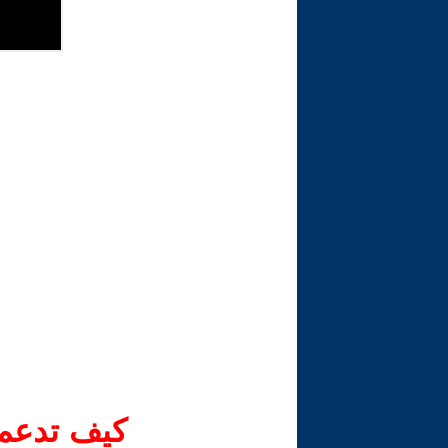
كيف تدعم-