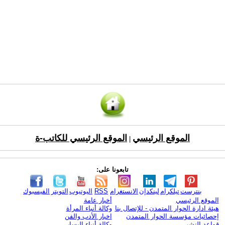
الموقع الرئيسي
الموقع الرئيسي للكاتب-ة
|
تابعونا على:
بنترست
تيلكرام
لينكدإن
الانستغرام
RSS
اليوتيوب
التويتر
الفيسبوك
الموقع الرئيسي
أخبار عامة
هيئة ادارة الحوار المتمدن - للإتصال بنا
وكالة أنباء المرأة
إحصائيات مؤسسة الحوار المتمدن
اخبار الأدب والفن
قواعد النشر
وكالة أنباء اليسار