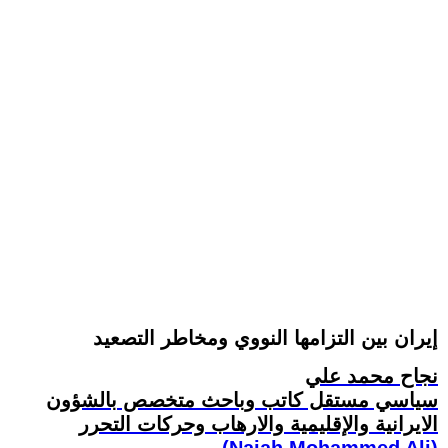
إيران بين التزامها النووي ومخاطر التصعيد
نجاح محمد علي
سياسي مستقل كاتب وباحث متخصص بالشؤون
الايرانية والإقليمية والارهاب وحركات التحرر
(Najah Mohammed Ali)