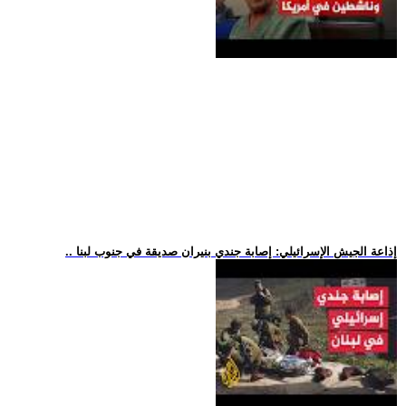
.. إذاعة الجيش الإسرائيلي: إصابة جندي بنيران صديقة في جنوب لبنا