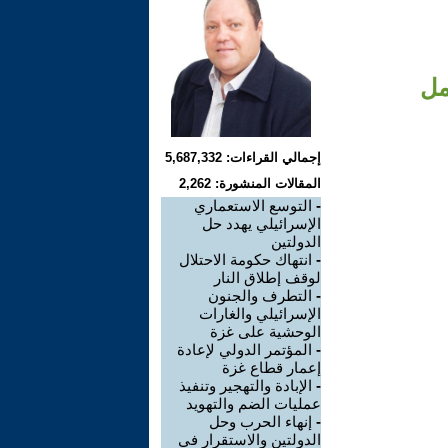
مل
إجمالي القراءات: 5,687,332
المقالات المنشورة: 2,262
-
التوسع الاستعماري
الإسرائيلي يهدد حل
الدولتين
-
انتهاك حكومة الاحتلال
لوقف إطلاق النار
-
التطرف والجنون
الإسرائيلي والغارات
الوحشية على غزة
-
المؤتمر الدولي لإعادة
إعمار قطاع غزة
-
الإبادة والتهجير وتنفيذ
عمليات الضم والتهويد
-
إنهاء الحرب وحل
الدولتين والاستقرار في