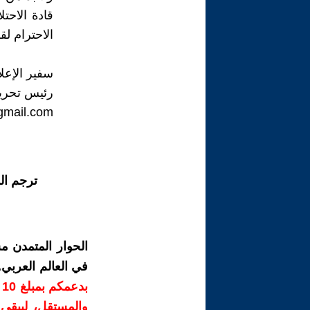
قادة الاحت
الاحترام لق
سفير الإعل
رئيس تحرير
gmail.com
ترجم ال
الحوار المتمدن م
في العالم العربي
ب
والمستقل، ليبقى ص