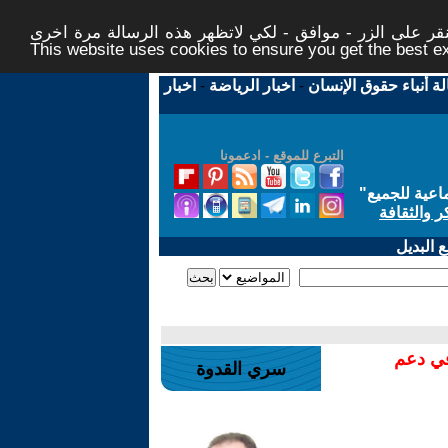
ر على الزر - موافق - لكي لاتظهر هذه الرسالة مرة اخرى -
This website uses cookies to ensure you get the best 
لة أنباء حقوق الإنسان
-
اخبار الرياضة
-
اخبار
التبرع للموقع - ادعمونا
اعية للجميع
"
ر والثقافة
 البديل
في دعم
سري القدوة