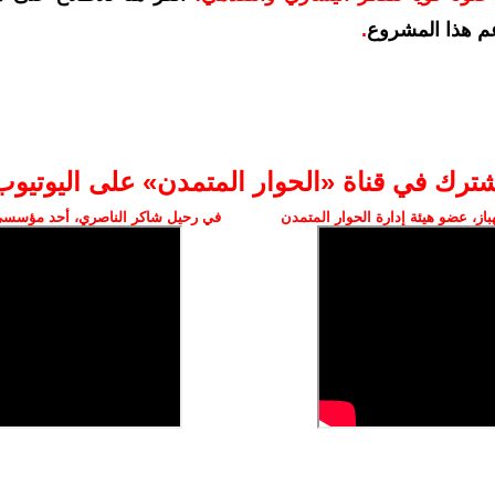
م هذا المشروع
.
شترك في قناة «الحوار المتمدن» على اليوتيوب
ز، عضو هيئة إدارة الحوار المتمدن
في رحيل شاكر الناصري، أحد مؤسسي 