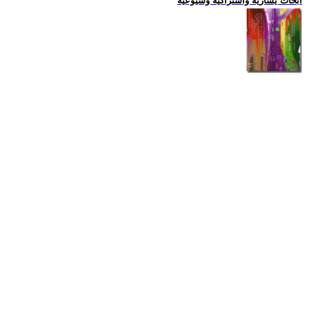
ابحاث يسارية واشتراكية وشيوعية