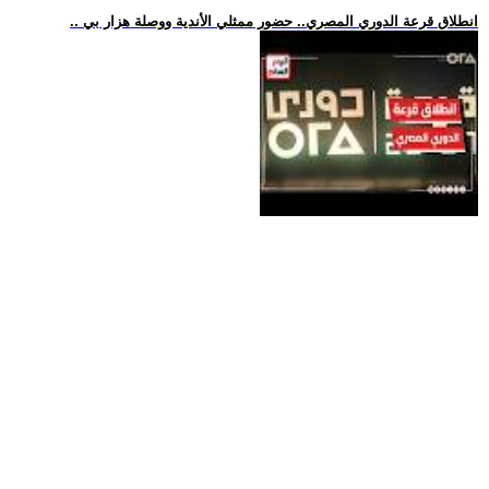
.. انطلاق قرعة الدوري المصري.. حضور ممثلي الأندية ووصلة هزار بي