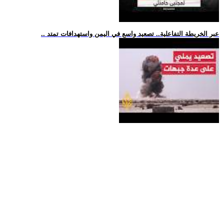
.. عبر الخريطة التفاعلية.. تصعيد واسع في اليمن واستهدافات تمتد