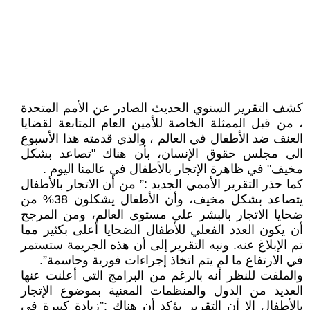
كشف التقرير السنوي الحديث الصادر عن الأمم المتحدة
، من قبل الممثلة الخاصة للأمين العام المتابعة لقضايا
العنف ضد الأطفال في العالم ، والذي قدمته هذا الأسبوع
الى مجلس حقوق الإنسان، بأن هناك "تصاعد بشكل
مخيف" في ظاهرة الإتجار بالأطفال في عالمنا اليوم .
كما حذر التقرير الأممي الجديد :” من أن الاتجار بالأطفال
يتصاعد بشكل مخيف، وأن الأطفال يشكلون 38% من
ضحايا الاتجار بالبشر على مستوى العالم، ومن المرجح
أن يكون العدد الفعلي للأطفال الضحايا أعلى بكثير مما
تم الإبلاغ عنه. ونبه التقرير إلى أن هذه الجريمة ستستمر
في الارتفاع ما لم يتم اتخاذ إجراءات فورية وحاسمة”.
والملفت للنظر أنه بالرغم من البرامج التي أعلنت عنها
العديد من الدول والمنظمات المعنية بموضوع الإتجار
بالأطفال الا أن التقرير يؤكد أن هناك :”زيادة كبيرة في