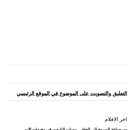
التعليق والتصويت على الموضوع في الموقع الرئيسي
اخر الافلام
.. من صناعة السروج إلى الفخار.. يوميات النازحين في مخيمات الإيو