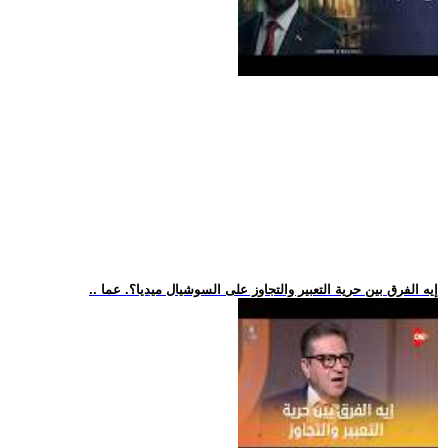
.. إيه الفرق بين حرية التعبير والتجاوز على السوشيال ميديا؟. عما