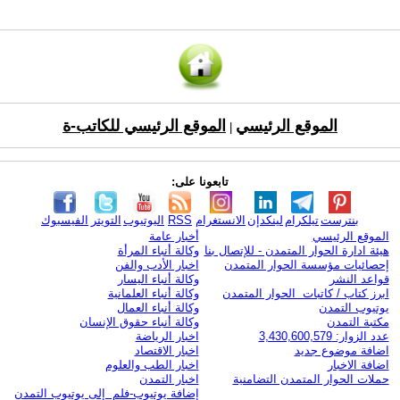
الموقع الرئيسي
الموقع الرئيسي للكاتب-ة
|
تابعونا على:
بنترست
تيلكرام
لينكدإن
الانستغرام
RSS
اليوتيوب
التويتر
الفيسبوك
الموقع الرئيسي
أخبار عامة
هيئة ادارة الحوار المتمدن - للإتصال بنا
وكالة أنباء المرأة
إحصائيات مؤسسة الحوار المتمدن
اخبار الأدب والفن
قواعد النشر
وكالة أنباء اليسار
ابرز كتاب / كاتبات الحوار المتمدن
وكالة أنباء العلمانية
يوتيوب التمدن
وكالة أنباء العمال
مكتبة التمدن
وكالة أنباء حقوق الإنسان
عدد الزوار: 3,430,600,579
اخبار الرياضة
اضافة موضوع جديد
اخبار الاقتصاد
اضافة الاخبار
اخبار الطب والعلوم
حملات الحوار المتمدن التضامنية
اخبار التمدن
إضافة يوتيوب-فلم إلى يوتيوب التمدن