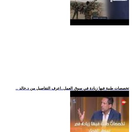
.. تخصصات طبية فيها زيادة في سوق العمل..اعرف التفاصيل من د.خالد