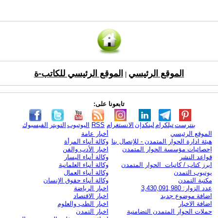
الموقع الرئيسي
الموقع الرئيسي للكاتب-ة
|
تابعونا على:
بنترست
تيلكرام
لينكدإن
الانستغرام
RSS
اليوتيوب
التويتر
الفيسبوك
الموقع الرئيسي
أخبار عامة
هيئة ادارة الحوار المتمدن - للإتصال بنا
وكالة أنباء المرأة
إحصائيات مؤسسة الحوار المتمدن
اخبار الأدب والفن
قواعد النشر
وكالة أنباء اليسار
ابرز كتاب / كاتبات الحوار المتمدن
وكالة أنباء العلمانية
يوتيوب التمدن
وكالة أنباء العمال
مكتبة التمدن
وكالة أنباء حقوق الإنسان
عدد الزوار: 3,430,091,980
اخبار الرياضة
اضافة موضوع جديد
اخبار الاقتصاد
اضافة الاخبار
اخبار الطب والعلوم
حملات الحوار المتمدن التضامنية
اخبار التمدن