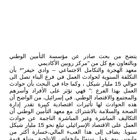
يتضح من بحث صادر عن مؤسسة التأمين الوطني
وبالتعاون مع كل من "مركز روبين الأكاديمي
معهد الهجرة والتكامل الاجتماعي – وادي حيفر"* بأن
التكلفة السنوية لحوادث العمل في فرع البناء تصل الى
حوالي 15 مليار شيكل ، وكما جاء في البحث بأن حوادث
العمل بهذا الفرع :” فهي تؤثر على الأفراد وأسرهم
والمجتمع والاقتصاد الوطني. في إسرائيل، من الواضح أن
هذه الحوادث لها تأثيرات اقتصادية كبيرة تقدر إدارة
الصحة والسلامة بالاشتراك مع معهد التأمين الوطني أن
التكاليف المباشرة وغير المباشرة الناجمة عن حوادث
العمل على الاقتصاد الإسرائيلي تبلغ نحو 15 مليار شيكل
سنويا. يضاف إلى هذا العبء المالي،خسارة أكثر من
مليوني يوم عمل سنويًا وانخفاض الإنتاجية. وتبلغ قيمة