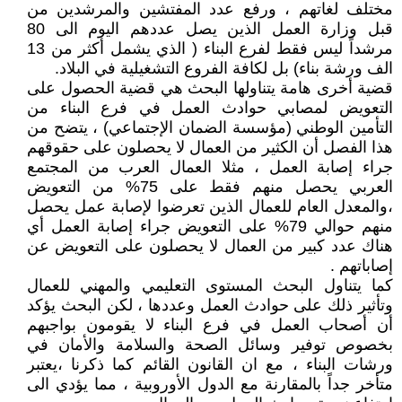
مختلف لغاتهم ، ورفع عدد المفتشين والمرشدين من
قبل وزارة العمل الذين يصل عددهم اليوم الى 80
مرشداً ليس فقط لفرع البناء ( الذي يشمل أكثر من 13
الف ورشة بناء) بل لكافة الفروع التشغيلية في البلاد.
قضية أخرى هامة يتناولها البحث هي قضية الحصول على
التعويض لمصابي حوادث العمل في فرع البناء من
التأمين الوطني (مؤسسة الضمان الإجتماعي) ، يتضح من
هذا الفصل أن الكثير من العمال لا يحصلون على حقوقهم
جراء إصابة العمل ، مثلا العمال العرب من المجتمع
العربي يحصل منهم فقط على 75% من التعويض
،والمعدل العام للعمال الذين تعرضوا لإصابة عمل يحصل
منهم حوالي 79% على التعويض جراء إصابة العمل أي
هناك عدد كبير من العمال لا يحصلون على التعويض عن
إصاباتهم .
كما يتناول البحث المستوى التعليمي والمهني للعمال
وتأثير ذلك على حوادث العمل وعددها ، لكن البحث يؤكد
أن أصحاب العمل في فرع البناء لا يقومون بواجبهم
بخصوص توفير وسائل الصحة والسلامة والأمان في
ورشات البناء ، مع ان القانون القائم كما ذكرنا ،يعتبر
متأخر جداً بالمقارنة مع الدول الأوروبية ، مما يؤدي الى