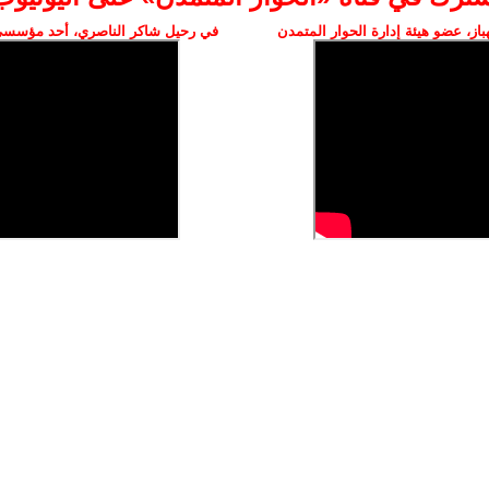
ز، عضو هيئة إدارة الحوار المتمدن
في رحيل شاكر الناصري، أحد مؤسسي 