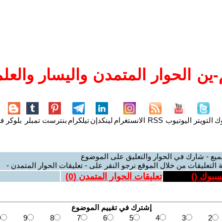
ين الحوار المتمدن واليسار والعلم
وك
التويتر
اليوتيوب
RSS
الانستغرام
لينكدإن
تيلكرام
بنترست
تمبلر
بلوكر
فل
ميع - شارك في الحوار والتعليق على الموضوع
 التعليقات من خلال الموقع نرجو النقر على - تعليقات الحوار المتمدن -
يسبوك (
)
تعليقات الحوار المتمدن (
0
)