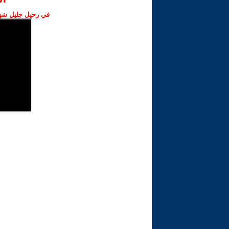
في رحيل جليل شهبا