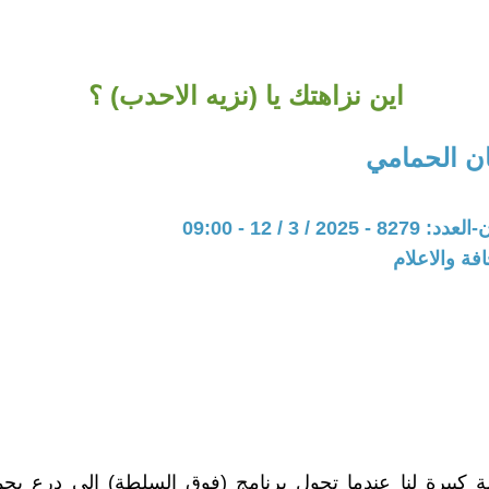
اين نزاهتك يا (نزيه الاحدب) ؟
ن الحمامي
20 / 3 / 12 - 09:00
فة والاعلام
 كبيرة لنا عندما تحول برنامج (فوق السلطة) إلى درع ي