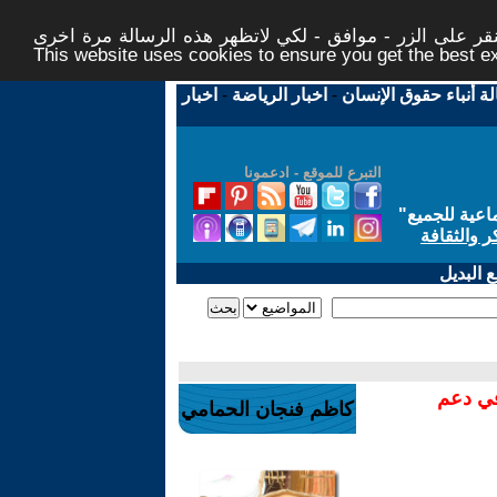
ر على الزر - موافق - لكي لاتظهر هذه الرسالة مرة اخرى -
This website uses cookies to ensure you get the best 
لة أنباء حقوق الإنسان
-
اخبار الرياضة
-
اخبار
التبرع للموقع - ادعمونا
اعية للجميع
"
ر والثقافة
 البديل
في دعم
كاظم فنجان الحمامي