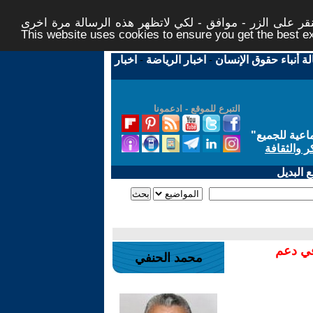
ر على الزر - موافق - لكي لاتظهر هذه الرسالة مرة اخرى -
This website uses cookies to ensure you get the best 
لة أنباء حقوق الإنسان
-
اخبار الرياضة
-
اخبار
التبرع للموقع - ادعمونا
اعية للجميع
"
ر والثقافة
 البديل
في دعم
محمد الحنفي