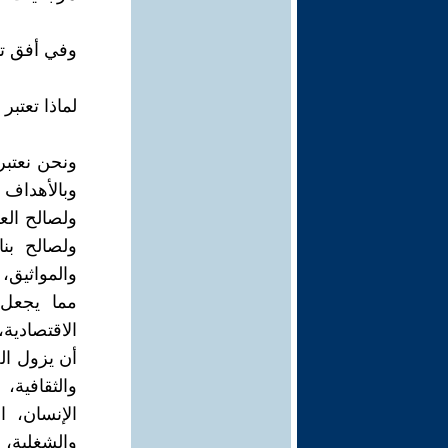
وفي أفق تن
لماذا تعتبر
ونحن نعتبر 
وبالأهداف ا
ولصالح العم
ولصالح بنا
والمواثيق، 
مما يجعل 
الاقتصادية،
أن يزول ال
والثقافية،
الإنسان، ا
والشغلية، ا