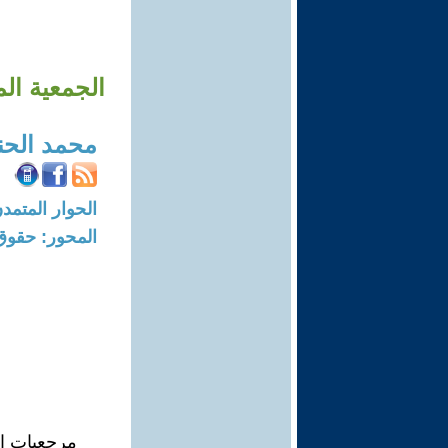
الجمعية ال
محمد الحن
الحوار المتمدن-العدد: 8275 - 5
المحور: حقوق
مرجعيات ال