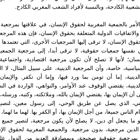
شعبية الكادحة، وبالنسبة لأفراد الشعب المغربي الكادح.
لأمر بالجمعية المغربية لحقوق الإنسان، في علاقتها بمرجعية ا
والاتفاقيات الدولية المتعلقة بحقوق الإنسان، فإن هذه المرجعي
قوق الإنسان، لا ترقى إليها المرجعيات الأخرى، التي تعتمدها 
نفسها جمعيات حقوقية، لا ترقى أبدا، إلى مرجعية الجمعية
سان؛ لأنها لا تصلح لأن تكون مرجعية اقتصادية، واجتماعية،
ياسية، خاصة، وأن المرجعية الدينية، على سبيل المثال، لا ا
لدينية، إما أن تومن بما ورد فيها، وإما أن تكفر. والإيما
لدينية، يقتضي الوقوف عند الأوامر، والنواهي، الواردة في الن
ى أن الإيمان بها، يقتضي الإيمان بالله، وملائكته، وكتبه، ورسله، 
يني، الذي يصل عن طريق الوحي، إلى رسول معين، لتصبح
 الناس جميعا، من أجل الإيمان بها، أو الكفر بها. لهما ما لهما، 
و ما يجعل أي دين، لا يصلح لأن يكون مرجعية، لتصير جميع 
 الدين مرجعية، بدون مرجعية. والجمعية المغربية لحقوق ال
ر بمرجعية حقوقية صحيحة، وبمصادقة العديد من الدول عليه