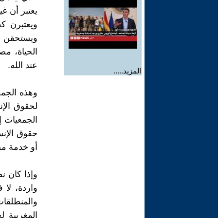
يعتبر أن غي
ويعتبرن ك
ويستحقن عل
الحياة، مص
عند الله.
المزيد.....
وهذه الجمع
لحقوق الإن
الجمعيات إ
حقوق الإنس
أو خدمة مص
وإذا كان ن
واردة، لا 
والمنطلقات
المغربية 