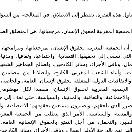
اول هذه الفقرة، نضطر إلى الانطلاق، في المعالجة، من السؤا
 الجمعية المغربية لحقوق الإنسان، مرجعياتها، هي المنطلق الص
أن الجمعية المغربية لحقوق الإنسان، بمرجعياتها، وببرامجها، و
لتي تسعى إلى تحقيقها: اقتصاديا، واجتماعيا، وثقافيا، ومدنيا،
ال، وباقي الأجراء، وسائر الكادحين، ولصالح الجماهير الشعبية
ت، وأبناء الشعب المغربي الكادح، وانطلاقا من مضامين ال
والاتفاقيات الدولية المتعلقة بحقوق الإنسان: العامة، والخاصة،
الجمعية المغربية لحقوق الإنسان، مقصدا لكل مهضومي
 والاجتماعية، والثقافية، والمدنية، والسياسية، حتى تقف إلى ج
ضرر الذي يلحقهم، ويصيرون متمتعين بحقوقهم: الاقتصادية، وال
 والمدنية، والسياسية. الأمر الذي يتطلب من الجمعية المغر
لصبر، والتحمل، من أجل التمتع بالحقوق الإنسانية العامة،
لتي تهم بالدرجة الأولى العمال، وباقي الأجراء، وسائر الكادحين