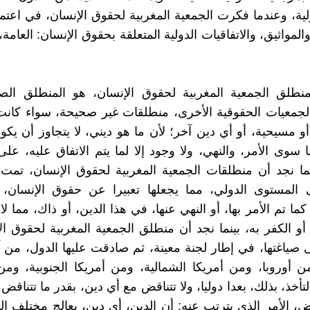
ية، وعندما فكرت الجمعية المغربية لحقوق الإنسان، في اعتم
والمواثيق، والاتفاقيات الدولية المتعلقة بحقوق الإنسان: العامة
منطلق الجمعية المغربية لحقوق الإنسان، هو المنطلق الص
جمعيات الحقوقية الأخرى، منطلقات غير صحيحة، سواء كانت 
أو مسيحية، أو أي دين آخر؛ لأن ما هو ديني، لا يتجاوز أن يكون
ا سوى الأمر، والنهي، ولا وجود إلا لما يتم الاتفاق عليه، عل
نما نجد أن منطلقات الجمعية المغربية لحقوق الإنسان، تمت
 المستوى الدولي، مما يجعلها تعبيرا عن حقوق الإنسان، ك
 كما تم الأمر بها، أو النهي عنها، في هذا الدين، أو ذاك، مما لا
 أو الكفر به، بينما نجد أن منطلق الجمعية المغربية لحقوق ال
ى صياغتها، في إطار لجنة معينة، ثم صادقت عليها الدول، من 
من أوروبا، ومن أمريكا الشمالية، ومن أمريكا الجنوبية، ومن 
تأخذ، بذلك، بعدا دوليا، ولا تتناقض مع أي دين، بقدر ما تتناقض 
ض، الأمر الذي يترتب عنه: أن الدين، أي دين، يعالج مختلف ال