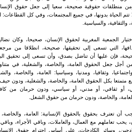
ومن منطلقات حقوقية صحيحة، سعيا إلى جعل حقوق الإنسان،
ا تتم الحياة بدونها، في جميع المجتمعات، وفي كل القطاعات: ال
، والثقافية، والسياسية.
ختيار الجمعية المغربية لحقوق الإنسان، صحيحا، وكان نضال
فها، التي تسعى إلى تحقيقها، صحيحة، انطلاقا من مرجعيات
يحة، فإن عليها أن تناضل بصدق، وأن تسعى إلى تحقيق البر
ن أجل جعل الحقوق العامة، والخاصة، والشغلية، في متناول
واجتماعيا، وثقافيا، ومدنيا، وسياسيا: العامة، والخاصة، والش
ع متمتعا بكل الحقوق العامة، والخاصة، والشغلية، ودون حيف
ي، أو ثقافي، أو مدني، أو سياسي، ودون حرمان من كاف
 العامة، والخاصة، ودون حرمان من حقوق الشغل.
جب أن تعترف بحقوق بالحقوق الإنسانية: العامة، والخاصة، 
 يحب تعاملهم مع العمال، والعاملات، وباقي الأجراء، وباقي 
ادحين، وسائر الكادحات، على أساس احترام حقوق الإنسان: