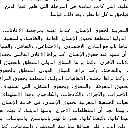
لية، التي كانت سائدة في المرحلة التي ظهر فيها الدين، 
فيلحق به كل ما يطرأ، بعد ذلك، قياسا.
لمغربية لحقوق الإنسان، عندما تقتنع بمرجعية الإعلانات، و
 الدولية المتعلقة بحقوق الإنسان: العامة، والخاصة، والشغلية، فإ
تباط بالواقع المادي: الاقتصادي، والاجتماعي، والثقافي، والسي
ن تسود فيه حقوق الإنسان، كما يراها الإعلان العالمي لحقوق
لانات الأخرى، وكما يراها الميثاق الدولي المتعلق بالحقوق ال
ة، والثقافية، وكما يراها الميثاق الدولي المتعلق بالحقوق
 وكما تراها مختلف الاتفاقيات الدولية، المتعلقة بحقوق المرأ
حقوق المعوقة، والمعوق، وبحقوق الشغل، التي تستهدف ا
الأجيرات، والأجراء، والكادحات، والكادحين. وهذا الاستهداف
يات الجمعية المغربية لحقوق الإنسان، في خدمة الإنسان، 
 بينما نجد أن المنطلقات الأخرى، ومنها الدينية، لا تهتم بج
ما كانوا، وكيفما كانوا، بقدر ما تهتم بالمومنين، والمومنات، 
ذلك الدين، على صياغة ممارسة المومنين، والمومنات، كما ير