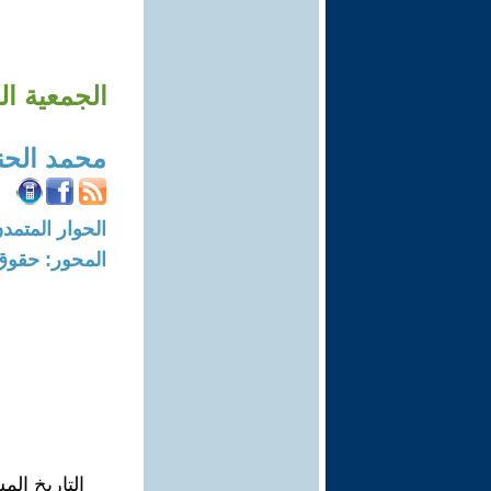
الجمعية ال
محمد الحن
الحوار المتمدن-العدد: 8247 - 5
المحور: حقوق
التاريخ ال