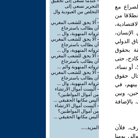
-
عندما نسعى إلى تحقيق
التحرير نسعى إلى
الصراع مع
التخلص من العبودية وال
نطلاقا من
...
-
ألا يحق للشعب المغربي
اقتصادية،
أن يطالب باسترجاع
 الإنسان،
ثرواته المنهوبة، وال ...
-
ألا يحق للشعب المغربي
ثاق الدولي
أن يطالب باسترجاع
لقة بحقوق
ثرواته المنهوبة، وال ...
-
ألا يحق للشعب المغربي
كادح، حتى
أن يطالب باسترجاع
 أو نساء،
ثرواته المنهوبة والم ...
-
ألا يحق للشعب المغربي
جال حقوق
أن يطالب باسترجاع
ثرواته المنهوبة، وال ...
بينهم، في
-
أليست أموال الارتشاء
حين، وبين
من أموال المواطنين؟
أليس مكانها الحقيقي ...
 بالإضافة
-
أليست أموال الارتشاء
من أموال المواطنين؟
أليس مكانها الحقيقي ...
رف، فلأن
المزيد.....
، قولا، وفعلا، فكرا، وممارسة، منذ نشأتها ستة 1979، وإلى يومنا