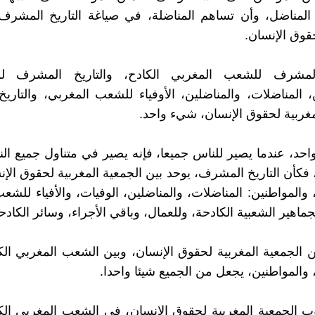
المناضل، وأن تساهم المناضلة، في صياغة التاريخ المشرف،
قوق الإنسان.
المشرف للشعب المغربي الكادح، والتاريخ المشرف لل
، المناضلات، والمناضلين، الأوفياء للشعب المغربي، والتار
مغربية لحقوق الإنسان، شيء واحد.
احد، عندما يصير للناس جميعا، فإنه يصير في متناول جميع ال
 فكأن التاريخ المشرف، يوحد بين الجمعية المغربية لحقوق الإن
 والمواطنين: المناضلات، والمناضلين، الوفيات، والأفياء للشع
جماهير الشعبية الكادحة، وللعمال، وباقي الأجراء، وسائر الكادح
ين الجمعية المغربية لحقوق الإنسان، وبين الشعب المغربي الك
 والمواطنين، يجعل من الجميع شيئا واحدا.
ب الجمعية المغربية لحقوق الإنسان، في الشعب المغربي ال