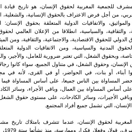
لمشرف للجمعية المغربية لحقوق الإنسان، هو تاريخ قيادة 
ربي، من أجل فرض الاعتراف بالحقوق الإنسانية، والشغلية، ا
 والمواثيق، والاتفاقيات الدولية المتعلقة بحقوق الإنسان: ال
ة، والثقافية، والسياسية، انطلاقا من الإعلان العالمي لحقوق
 الدولي للحقوق الاقتصادية، والاجتماعية، والثقافية، ومن المي
لحقوق المدنية والسياسية، ومن الاتفاقيات الدولية المتع
خاصة، وبحقوق الشغل، التي تعتبر ضرورية للعامل، والأجير، وال
الإنسان، وحقوق الشغل، في متناول الجميع، سواء كانوا رجالا،
وا أبناء، أو بنات، في الحواضر، أو في القرى، لأنه في م
حضر المساواة بين الناس جميعا، على أساس المساواة فيما 
لى أساس المساواة بين العمال، وباقي الأجراء، وسائر الكاد
وباقي الأجيرات، وسائر الكادحات، على مستوى حقوق الشغل،
لإنسان، التي تشمل جميع أفراد المجتمع.
المغربية لحقوق الإنسان، عندما تتشرف بامتلاك تاريخ مش
تاريخها مشرف