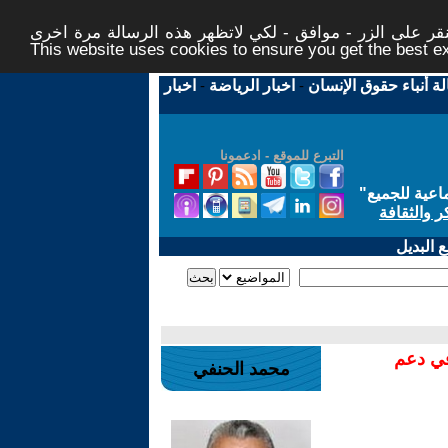
ر على الزر - موافق - لكي لاتظهر هذه الرسالة مرة اخرى -
This website uses cookies to ensure you get the best 
لة أنباء حقوق الإنسان
-
اخبار الرياضة
-
اخبار
التبرع للموقع - ادعمونا
اعية للجميع
"
ر والثقافة
 البديل
في دعم
محمد الحنفي