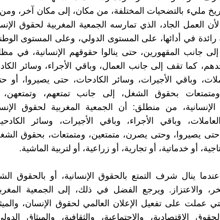
تاريخ مليء بالتضحيات المختلفة، من مكان، إلى مكان آخر، ومن
أن العمل الجاد، الذي تمارسه الجمعية المغربية لحقوق الإن
 رائدة في أدائها، على المستوى الدولي، وعلى المستوى الوط
إلى جانب المقهورين، حتى ينالوا حقوقهم الإنسانية، في مظ
دهم، كما تقف إلى جانب العمال، وباقي الأجراء، وسائر الكاد
لات، وباقي الأجيرات، وسائر الكادحات، حتى يصيروا، أو ح
ومتمتعات بحقوق الشغل، إلى جانب تمتعهم، وتمتعهن، 
الإنسانية، من منطلق: أن الجمعية المغربية لحقوق الإنس
لعاملات، وباقي الأجراء، وباقي الأجيرات، وسائر الكادحي
 حتى يصيروا، وحتى يصرن، متمتعين، ومتمتعات، بحقوق الشغ
ية، أو خدماتية، أو تجارية، أو زراعية، أو لتربية الماشية.
عندما ينال شرف التمتع بالحقوق الإنسانية، أو بالحقوق الشغ
خر، والاعتزاز. ويرجع الفضل في ذلك، إلى الجمعية المغرب
لتي عملت على تفعيل الإعلان العالمي لحقوق الإنسان، والميث
لحقوق الاقتصادية، والاجتماعية، والثقافية، والميثاق الدول