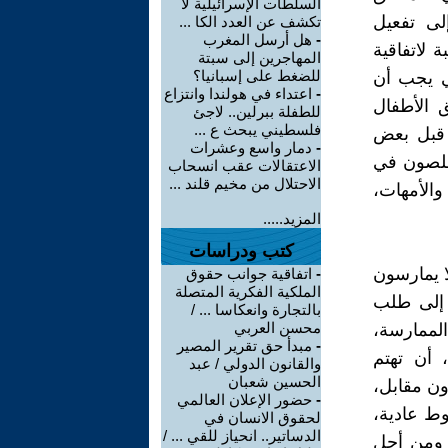
السلطات الإسرائيلية لا
إلى تفعيل
تكشف عن العدد الكا ...
-
هل أرسل المغرب
 لاتفاقية
المهاجرين إلى سبتة
للضغط على إسبانيا؟
تي يجب أن
-
اعتداء في هولندا وانتزاع
 الأطفال
للطفلة ببرلين.. لاجئ
فلسطيني يبحث ع ...
ن قبل بعض
-
دمار واسع وعشرات
خلصون في
الاعتقالات عقب انسحاب
الاحتلال من مخيم قلند ...
والأمهات،
المزيد.....
كتب ودراسات
ا يمارسون
-
اتفاقية جوانب حقوق
الملكية الفكرية المتصلة
 إلى طلب
بالتجارة وانعكاسا ... /
محسن العربي
الممارسة،
-
مبدأ حق تقرير المصير
 أن تهتم
والقانون الدولي / عبد
الحسين شعبان
ون مقابل،
-
حضور الإعلان العالمي
وط عادية،
لحقوق الانسان في
الدساتير.. انحياز للقي ... /
 ومن أجل