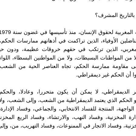
 بالتاريخ المشرف؟
ناضلين الأوفياء، الذين تراكمت في أذهانهم ممارسات الحكم، ت
غربي، الذين ترتكب في حقهم خروقات عظيمة، ودون حيا
 من المواطنات البسيطات، ولا من المواطنين البسطاء، اللوات
ى مقاومة ممارسة الحكم، تجاه العناصر الحية من الشعب 
وا أن الحكم غير ديمقراطي.
ر الديمقراطي، لا يمكن أن يكون متحررا، وعادلا، والحكم 
و الحكم الذي يعتمد الديمقراطية من الشعب، وإلى الشعب، ولا ي
لواجهة، المنتجة للفساد الانتخابي، والجماعي، وفساد الإدارة 
ارة المخزنية، وفساد النهب، والارتشاء، وفساد الريع المخز
مخزنية، وفساد الاتجار في الممنوعات، وفساد التهريب، من، وإل