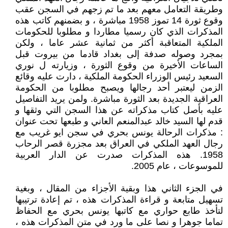
وطريقة التعامل معهم بعد ما تم زجهم في السجن عقب
وقوع ثورة 14 تموز 1958 مباشرة ، و بضمنهم كاتب هذه
المذكرات الذي كان رسميا مطاردا و مطلوبا للحكومات
الملكية المتعاقبة أكثر من ثمانية عشر عاما ، ولكن
بمجرد وصوله صدفة إلى بغداد قادما من بيروت قبل
الساعات الأخيرة من وقوع الثورة ، وزيارته ل نوري
السعيد رئيس الوزراء الحكومة الملكية ، دارت عليه وقائع
الزمن ليعتبر أحد رجالها ويصبح مطلوبا من الحكومة
العراقية الجديدة بعد الثورة مباشرة. ولمن يريد التفاصيل
عليه بأصل كتاب مذكراته عن هذا السجن التي وثقها و
قدم لها السيد خالد عبدالمنعم العاني و طبعها تحت عنوان
: مذكرات الرحالة يونس بحري في سجن ايو غريب مع
رجال العهد الملكي في العراق بعد مجزرة قصر الرحاب
1958. هذه المذكرات صدرت عن الدار العربية
للموسوعات ، عام 2005.
في الجزء الثاني هذا وبقية الأجزاء من المقال ، وبغية
تسهيل متابعة و قراءة المذكرات هذه ، تم إعادة ترتيبها
لتأخذ طابع حواري مع كاتبها يونس بحري مع الحفاظ
تماما جوهرا و نصا على ما ورد في متن المذكرات هذه ،