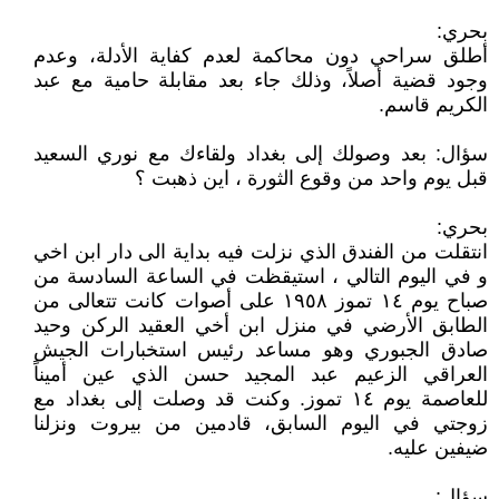
بحري:
أطلق سراحي دون محاكمة لعدم كفاية الأدلة، وعدم
وجود قضية أصلاً، وذلك جاء بعد مقابلة حامية مع عبد
الكريم قاسم.
سؤال: بعد وصولك إلى بغداد ولقاءك مع نوري السعيد
قبل يوم واحد من وقوع الثورة ، اين ذهبت ؟
بحري:
انتقلت من الفندق الذي نزلت فيه بداية الى دار ابن اخي
و في اليوم التالي ، استيقظت في الساعة السادسة من
صباح يوم ١٤ تموز ١٩٥٨ على أصوات كانت تتعالى من
الطابق الأرضي في منزل ابن أخي العقيد الركن وحيد
صادق الجبوري وهو مساعد رئيس استخبارات الجيش
العراقي الزعيم عبد المجيد حسن الذي عين أميناً
للعاصمة يوم ١٤ تموز. وكنت قد وصلت إلى بغداد مع
زوجتي في اليوم السابق، قادمين من بيروت ونزلنا
ضيفين عليه.
سؤال: