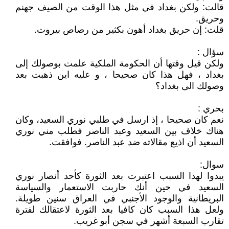
قالت: ولكن بغداد في مثل هذا الوقت من الصيف جهنم
وحريق.
قلت: إن حريق بغداد أهون بكثير من رصاص بيروت.
سؤال :
ولكن قيل وقتها أن الحكومة الملكية علمت بوصولك إلى
بغداد ، فهل هذا كان صحيحا ، و عليه اين ذهبت بعد
وصولك الى بغداد؟
بحري :
نعم كان صحيحا ، إذ ارسل في طلبي نوري السعيد، وكان
هناك خلاف بين السعيد وعبد الناصر فطلب مني نوري
السعيد أن اذيع مقالاته ضد عبد الناصر. فوافقت.
سوال:
يبدوا لهذا السبب اعتبرت بعد الثورة كأحد أنصار نوري
السعيد في حين أنك حاربت الاستعمار والسياسة
البريطانية والوجود الأجنبي في العراق سنين طويلة.
ولعل هذا السبب كان كافيا بعد الثورة لاعتقالك لفترة
تقارب السبعة أشهر في سجن أبو غريب.