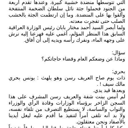
التي تتوسطها منضدة خشبية كبيرة. وعندها تقدم أربعة
من الجنود فحملوا جثة نائل سلطان الضخمة المنتفخة
وألقوا بها على المنضدة. وما إن ارتطمت الجثة بالخشب
الصلب حتى تفجرت معدته.
ولما أبصر السيد أحمد مختار بابان رئيس الوزارة العراقية
السابق هذا المنظر المؤلم، أغمي عليه فهرعنا إليه نرش
على وجهه الماء، ونفرك رأسه ويديه إلى أن أفاق.
سؤال:
وماذا عن وضعكم العام وقضاء حاجاتكم؟
بحري:
ذات يوم صاح العريف رسن وهو يلهث : يونس بحري
مالك سيف ! .
وبعدها قيد يدي.
لم أنبس ببنت شفة والعريف رسن المشرف على هذا
السجن الزاخر برؤساء الوزارات وقادة الرأي والوزراء
والنواب والساسة، لا يستطيع التصرف من تلقاء نفسه،
ولا بد أنه تلقى أمراً لتنفيذ ما أقدم عليه ليغل أيدينا
بالأصفاد ونحن معتقلون.