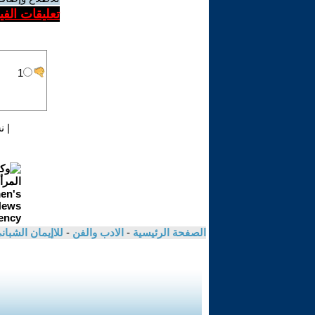
تعليقات الف
|
ن
الصفحة الرئيسية
-
الادب والفن
-
للاإيمان الشبا