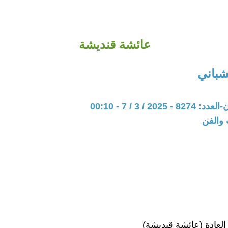
عائشة قنديشة
لشباني
202 / 3 / 7 - 00:10
 والفن
العادة (عائشة قنديشة)