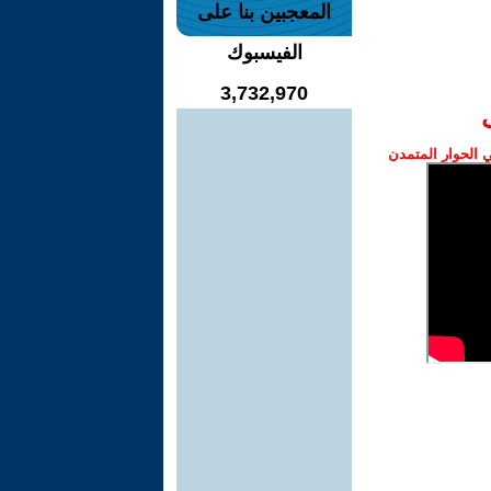
المعجبين بنا على
الفيسبوك
3,732,970
الحوار المتمدن