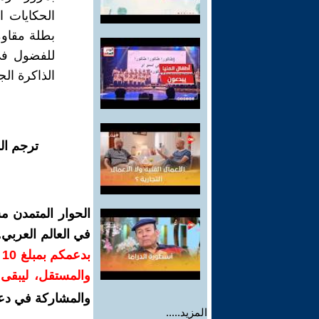
الحكايات ا
بطلة مقاوم
للفضول في
الذاكرة الج
ترجم ال
الحوار المتمدن م
في العالم العربي
ب
والمستقل، ليبقى ص
والمشاركة في دع
المزيد.....