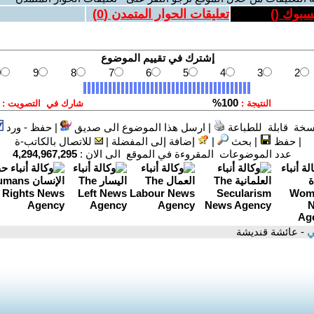
يسبوك (
)
تعليقات الحوار المتمدن (
0
)
سخة قابلة للطباعة
|
ارسل هذا الموضوع الى صديق
|
حفظ - ورد
|
حفظ
|
بحث
|
إضافة إلى المفضلة
|
للاتصال بالكاتب-ة
عدد الموضوعات المقروءة في الموقع الى الان :
4,294,967,295
ني
- عائشة قنديشة