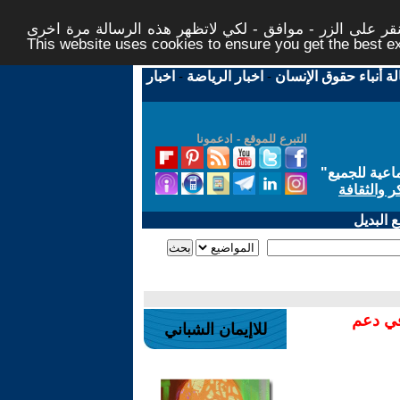
ر على الزر - موافق - لكي لاتظهر هذه الرسالة مرة اخرى -
This website uses cookies to ensure you get the best 
لة أنباء حقوق الإنسان
-
اخبار الرياضة
-
اخبار
التبرع للموقع - ادعمونا
اعية للجميع
"
ر والثقافة
 البديل
في دعم
للاإيمان الشباني