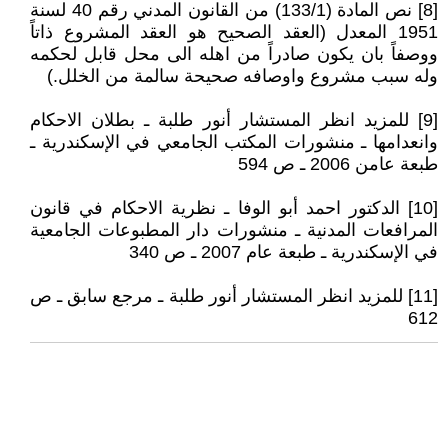
[8] نص المادة (133/1) من القانون المدني رقم 40 لسنة
1951 المعدل (العقد الصحيح هو العقد المشروع ذاتاً
ووصفاً بان يكون صادراً من اهله الى محل قابل لحكمه
وله سبب مشروع واوصافه صحيحة سالمة من الخلل.)
[9] للمزيد انظر المستشار أنور طلبة ـ بطلان الاحكام
وانعدامها ـ منشورات المكتب الجامعي في الإسكندرية ـ
طبعة عامن 2006 ـ ص 594
[10] الدكتور احمد أبو الوفا ـ نظرية الاحكام في قانون
المرافعات المدنية ـ منشورات دار المطبوعات الجامعية
في الإسكندرية ـ طبعة عام 2007 ـ ص 340
[11] للمزيد انظر المستشار أنور طلبة ـ مرجع سابق ـ ص
612