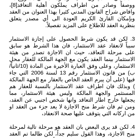
ووصفاً وصادر من اطراف يملكون أهلية التعاقد[8]،
وافاض شراح القانون المدني كثيرا بهذا العنوان من العقد
وبإمكان القارئ الكريم العودة الى أي مصدر يتعلق
بنظرية العقد للاطلاع على المزيد تفصيلاً.
3. لكن قد يكون شرط الحصول على إجازة الاستثمار
سبباً لانعقاد عقد الاستثمار، فان هذا الشرط هو سابق
على مرحلة التعاقد، حيث ان الاجازة تصدر من هيئة
الاستثمار بينما العقد يكون مع الجهة المالكة للعقار محل
الاستثمار، وعلى وفق العبارة الأخيرة من المادة (10/ثانياً/
ب) من قانون الاستثمار رقم 13 لسنة 2006 التي جاء
فيها (على أن يبرم العقد الخاص بالعقار مع الجهة المالكة
) وبذلك فان اطراف عقد الاستثمار بالنسبة للعقار هم
المستثمر والجهة المالكة وليس هيئة الاستثمار، مما
يجعلها خارج اطار التعاقد وانها شخص اجنبي عن العقد،
ومن ثم فان شرط منح الاجازة لا يعد جزء من العقد او
من اركانه التي يتوقف عليها صحة الانعقاد،
4. لكن قد يرى البعض بان العقد هو مرحلة تالية لمرحلة
منح الاجازة، وهذا القول سليم جداً، لكن طالما تم العقد