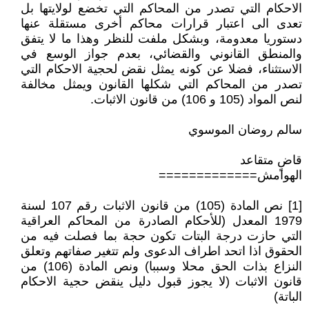
الاحكام التي تصدر من المحاكم التي تخضع لولايتها بل
تعدى الى اعتبار قرارات محاكم أخرى مستقلة عنها
دستوريا معدومة، وبشكل ملفت للنظر وهذا ما لا يتفق
والمنطق القانوني والقضائي، بعدم جواز الوسع في
الاستثناء، فضلا عن كونه يمثل نقض لحجية الاحكام التي
تصدر من المحاكم التي شكلها القانون ويمثل مخالفة
لنص المواد (105 و 106) من قانون الاثبات.
سالم روضان الموسوي
قاضٍ متقاعد
الهوامش=============
[1] نص المادة (105) من قانون الاثبات رقم 107 لسنة
1979 المعدل (للأحكام الصادرة من المحاكم العراقية
التي حازت درجة البتات تكون حجة بما فصلت فيه من
الحقوق اذا اتحد اطراف الدعوى ولم تتغير صفاتهم وتعلق
النزاع بذات الحق محلا وسببا) ونص المادة (106) من
قانون الاثبات (لا يجوز قبول دليل ينقض حجية الاحكام
الباتة)