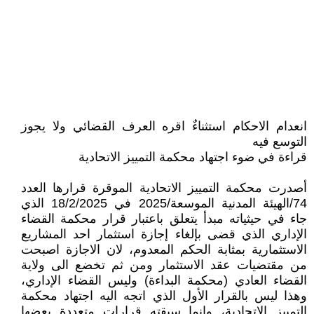
انعدام الاحكام استثناءٌ اقره العرف القضائي ولا يجوز
التوسع فيه
قراءة في ضوء اجتهاد محكمة التمييز الاتحادية
أصدرت محكمة التمييز الاتحادية الموقرة قرارها العدد
74/الهيئة المدنية الموسعة/2025 في 18/2/2025 الذي
جاء في حيثياته مبدأ يتعلق باعتبار قرار محكمة القضاء
الإداري الذي قضى بإلغاء إجازة استثمار احد المشاريع
الاستثمارية بمثابة الحكم المعدوم، لان الاجازة اصبحت
من مقتضيات عقد الاستثمار ومن ثم تخضع الى ولاية
القضاء العادي (محكمة البداءة) وليس القضاء الإداري،
وهذا ليس بالقرار الأول الذي اتجه اليه اجتهاد محكمة
التمييز الاتحادية، وانما سبقته قرارات متعددة بعضها