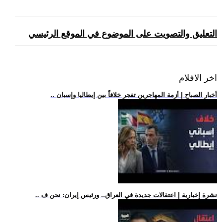
التعليق والتصويت على الموضوع في الموقع الرئيسي
اخر الافلام
.. أخبار الصباح | أزمة المهاجرين تفجر خلافاً بين إيطاليا وإسبان
.. نشرة إخبارية | اعتقالات جديدة في العراق.. ورئيس إيران: نحن ف