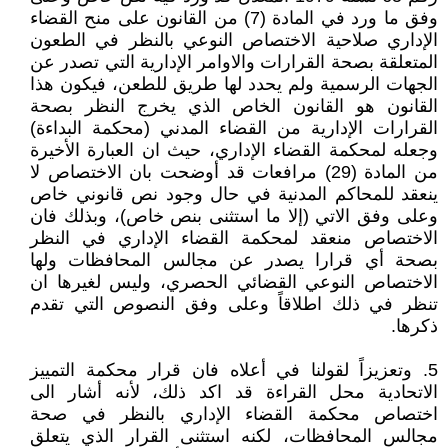
وفق ما ورد في المادة (7) من القانون على منح القضاء
الإداري صلاحية الاختصاص النوعي بالنظر في الطعون
المتعلقة بصحة القرارات والاوامر الإدارية التي تصدر عن
الجهات الرسمية ولم يحدد لها طريق للطعن، فيكون هذا
القانون هو القانون الخاص الذي يخرج النظر بصحة
القرارات الإدارية من القضاء المدني (محكمة البداءة)
وجعله لمحكمة القضاء الإداري، حيث ان العبارة الأخيرة
من المادة (29) مرافعات قد أوضحت بان الاختصاص لا
ينعقد للمحاكم المدنية في حال وجود نص قانوني خاص
وعلى وفق الاتي (إلا ما استثنى بنص خاص)، وبذلك فان
الاختصاص منعقد لمحكمة القضاء الإداري في النظر
بصحة أي قرارا يصدر عن مجالس المحافظات ولها
الاختصاص النوعي القضائي الحصري، وليس لغيرها ان
تنظر في ذلك اطلاقاً وعلى وفق النصوص التي تقدم
ذكرها.
5. وتعزيزاً لقولنا في أعلاه فان قرار محكمة التمييز
الاتحادية محل القراءة قد اكد ذلك، لأنه أشار الى
اختصاص محكمة القضاء الإداري بالنظر في صحة
مجالس المحافظات، لكنه استثنى القرار الذي يتعلق