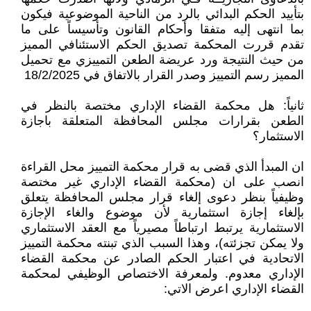
بتأييد الحكم البدائي بالرد من الناحية الموضوعية فيكون
بما انتهى إليه متفقا وأحكام القانون وتأسيساً على ما
تقدم قررت المحكمة تصديق الحكم الاستئنافي المميز
من حيث النتيجة ورد عريضة الطعن التمييزي مع تحميل
المميز رسم التمييز وصدر القرار بالاتفاق في 18/2/2025
ثانياً: هل محكمة القضاء الإداري مختصة بالنظر في
الطعن بقرارات مجلس المحافظة المتعلقة باجازة
الاستثمار؟
ان المبدأ الذي قضى به قرار محكمة التمييز محل القراءة
انصب على ان (محكمة القضاء الإداري غير مختصة
وظيفياً بنظر دعوى إلغاء قرار مجلس المحافظة يتعلق
بإلغاء إجازة استثمارية لأن موضوع والغاء الإجازة
الاستثمارية يرتبط ارتباطاً مصيرياً مع العقد الاستثماري
ولا يمكن تجزئته)، وهذا السبب الذي تبنته محكمة التمييز
الاتحادية في اعتبار الحكم الصادر عن محكمة القضاء
الإداري معدوم. ولمعرفة الاختصاص الوظيفي لمحكمة
القضاء الإداري اعرض الاتي: