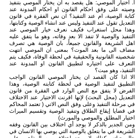
‌أ. اختيار الموصي: هل يقصد به ان يختار الموصي بتنفيذ
وصيته على وفق احكام القانون او احكام المدونة عند
كتابة الوصية، ام عند التنفيذ؟ ان نص الفقرة في قانون
التعديل تقول عند التنفيذ وليس عند انشاء الوصية وكتابتها،
وهذا محل استغراب فكيف نعرف خيار الموصي عند
التنفيذ والوصية لا تنفذ الا بعد وفاته، وهو ما يتفق عليه
اهل الشريعة والقانون جميعاً، بان الوصية هي تصرف
مضاف الى ما بعد الموت؟ بمعنى ان الموصي انتهت
شخصيته القانونية والحقيقية في لحظة الوفاة، فكيف يتم
التعرف على اختياره لتطبيق القانون او المدونة عند
التنفيذ، وهو ميت؟
الا اذا كان القصد ان يختار الموصي القانون الواجب
التطبيق لتنفيذ الوصية في لحظة كتابته الوصية، وهذا
الفرض لا يتفق مع النص الوارد في الفقرة من قانون
التعديل (محل البحث) لإنها اقرنت الاختيار عند الاختلاف
في مرحلة التنفيذ وعلى وفق النص الاتي ( تعتمد المحاكم
في قضايا إيقاع الطلاق وتنفيذ الوصية وتقسيم الميراث
اختيار المطلق والموصي والمورث)
ومن الجدير بالذكر لا يوجد أي اختلاف بين القانون وفقه
الشريعة في ما يتعلق بالوصية التي يوصي بها الانسان في