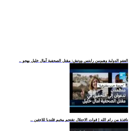
.. العفو الدولية وهيومن رايتس ووتش: مقتل الصحفية آمال خليل بهجو
.. نافذة من رام الله | قوات الاحتلال تقتحم مخيم قلنديا للاجئين