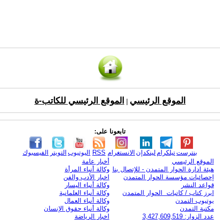
الموقع الرئيسي
الموقع الرئيسي للكاتب-ة
|
تابعونا على:
بنترست
تيلكرام
لينكدإن
الانستغرام
RSS
اليوتيوب
التويتر
الفيسبوك
الموقع الرئيسي
أخبار عامة
هيئة ادارة الحوار المتمدن - للإتصال بنا
وكالة أنباء المرأة
إحصائيات مؤسسة الحوار المتمدن
اخبار الأدب والفن
قواعد النشر
وكالة أنباء اليسار
ابرز كتاب / كاتبات الحوار المتمدن
وكالة أنباء العلمانية
يوتيوب التمدن
وكالة أنباء العمال
مكتبة التمدن
وكالة أنباء حقوق الإنسان
عدد الزوار: 3,427,609,519
اخبار الرياضة