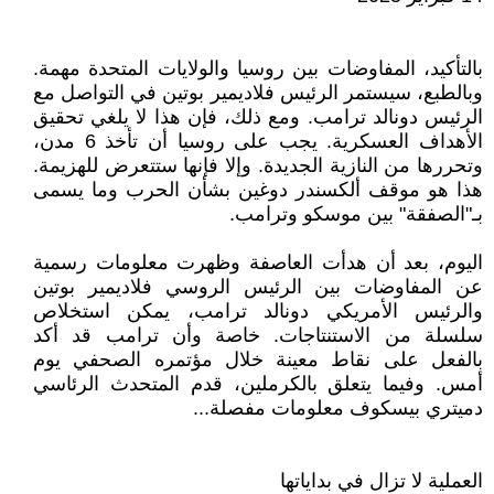
بالتأكيد، المفاوضات بين روسيا والولايات المتحدة مهمة.
وبالطبع، سيستمر الرئيس فلاديمير بوتين في التواصل مع
الرئيس دونالد ترامب. ومع ذلك، فإن هذا لا يلغي تحقيق
الأهداف العسكرية. يجب على روسيا أن تأخذ 6 مدن،
وتحررها من النازية الجديدة. وإلا فإنها ستتعرض للهزيمة.
هذا هو موقف ألكسندر دوغين بشأن الحرب وما يسمى
بـ"الصفقة" بين موسكو وترامب.
اليوم، بعد أن هدأت العاصفة وظهرت معلومات رسمية
عن المفاوضات بين الرئيس الروسي فلاديمير بوتين
والرئيس الأمريكي دونالد ترامب، يمكن استخلاص
سلسلة من الاستنتاجات. خاصة وأن ترامب قد أكد
بالفعل على نقاط معينة خلال مؤتمره الصحفي يوم
أمس. وفيما يتعلق بالكرملين، قدم المتحدث الرئاسي
دميتري بيسكوف معلومات مفصلة...
العملية لا تزال في بداياتها