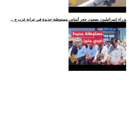
.. وزراء إسرائيليون يضعون حجر أساس مستوطنة جديدة في عرابة غرب ج