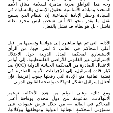
وجه هذا التواطؤ ضربة مدمرة لسلامة ميثاق الأمم
المتحدة ومبادئه الأساسية لحقوق الإنسان والمساواة في
السيادة وحظر الإبادة الجماعية. إن النظام الذي يسمح
بقتل ما يقدر بنحو 61 ألف شخص ليس مجرد نظام
فاشل - بل هو نظام قد فشل بالفعل.
الأدلة، التي تم بثها مباشرة إلى هواتفنا وتقييمها من قبل
أعلى المحاكم في العالم، لا لبس فيها. من الرأي
الاستشاري لمحكمة العدل الدولية حول الاحتلال
الإسرائيلي غير القانوني للأراضي الفلسطينية، إلى أوامر
الاعتقال الصادرة من المحكمة الجنائية الدولية (ICC) ضد
كبار قادة إسرائيل، إلى الإجراءات الأولية الصادرة في
قضية اتفاقية منع الإبادة التي رفعتها جنوب إفريقيا، فإن
أفعال إسرائيل تشكل انتهاكات واضحة للقانون الدولي.
ومع ذلك، وعلى الرغم من هذه الأحكام، تستمر
الانتهاكات، مدعومة من دول تتحدى بوقاحة أعلى
المحاكم في العالم — من خلال فرض عقوبات على
مسؤولي المحكمة الجنائية الدولية وموظفيها ووكلائها،