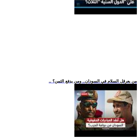
.. من يعرقل السلام في السودان.. ومن يدفع الثمن؟