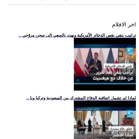
اخر الافلام
.. ترامب ينفي نقص الذخائر الأمريكية ويهدد بالسعي إلى سجن مروّجي
.. لماذا لم تشمل اتفاقية الدفاع المشترك بين السعودية وتركيا وبا