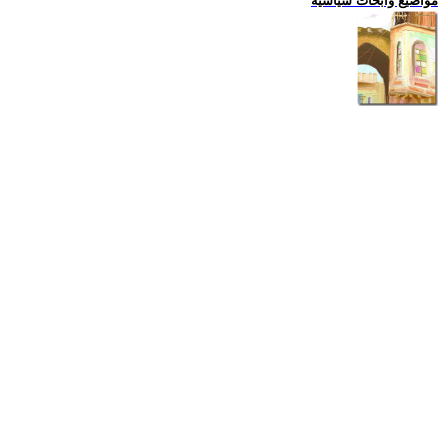
مواضيع وابحاث سياسية