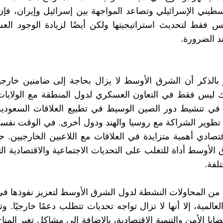
لسطيني الإسرائيلي وتصاعد المواجهة بين إسرائيل وإيران، ف
س فقط لتحديث استراتيجيتها ولكن أيضًا لزيادة الوجود ال
د الضرورة.
بالذكر أن الشرق الأوسط لا يزال بحاجة إلى ضامنين خارجي
 ليس فقط في التعاون العسكري لدول المنطقة مع الولايات 
 في تنشيط دور الصين الوسيط في تطبيع العلاقات السعودية ا
تطوير الشراكة مع روسيا والهند ودول أخرى. في الوقت نفس
اقتصادي أهمية متزايدة في العلاقات مع اللاعبين الخارجيين. ح
الأوسط أداة للتغلب على التحديات الاجتماعية والاقتصادية الت
لفة.
من المحاولات النشطة لدول الشرق الأوسط لتعزيز نفوذها في
العالمية، إلا أنها لا تزال تواجه تحديات تتطلب دعمًا خارجيًا.
ايا الأمن والتنمية الاقتصادية، بالإضافة إلى مشاكل تغير المن