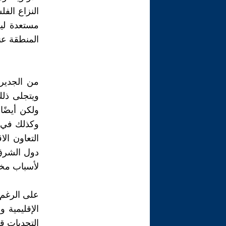
النزاع الف
مستعدة لي
المنطقة عن
من الجدير 
ويتجلى ذلك
ولكن أيضًا
وكذلك في 
التعاون ال
دول الشرق 
لأسباب مخت
على الرغم 
الإقليمية و
التحديات قض