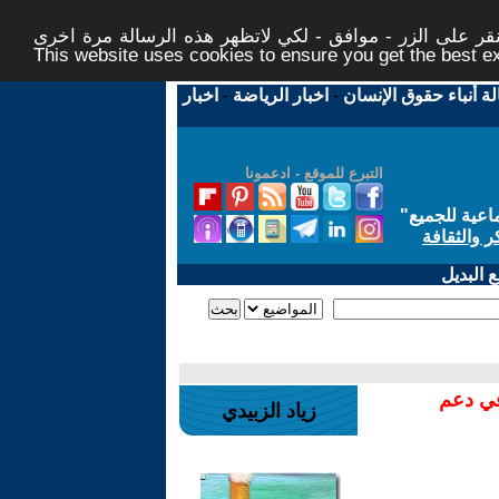
ر على الزر - موافق - لكي لاتظهر هذه الرسالة مرة اخرى -
This website uses cookies to ensure you get the best 
لة أنباء حقوق الإنسان
-
اخبار الرياضة
-
اخبار
التبرع للموقع - ادعمونا
اعية للجميع
"
ر والثقافة
 البديل
في دعم
زياد الزبيدي