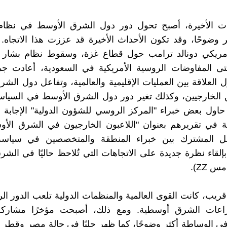
ت الأخيرة، أصبح تحول دور دول الشرق الأوسط في نظام 
ثر وضوحًا، وقد تكون الأحداث الأخيرة قد عززت هذا الاتجاه
أمريكي دونالد ترامب حول قطاع غزة، وسقوط نظام بشار 
ى المفاوضات الروسية الأمريكية في السعودية، أعادت جميع
ل العلاقة بين العمليات الإقليمية والعالمية، وتفاعل دول الش
ن الخارجيين، وكذلك تغير دور دول الشرق الأوسط في السياسة
. حاول بعض خبراء "المركز الروسي للشؤون الدولية" الإجاب
ة في تقريرهم بعنوان "اللاعبون الخارجيون في الشرق الأو
 المشترك بين خبراء المنطقة والمتخصصين في سياسة 
بإلقاء نظرة جديدة على الاتجاهات التي تُلاحظ حاليًا في الش
 ZZ).
يب، كانت القوى العالمية والمنظمات الدولية تلعب الدور ا
زاعات الشرق أوسطية. ومع ذلك، أصبحت مؤخرًا مشاركة 
 في الوساطة أكثر وضوحًا، كما ظهر جليًا في حالة مصر وقطر 