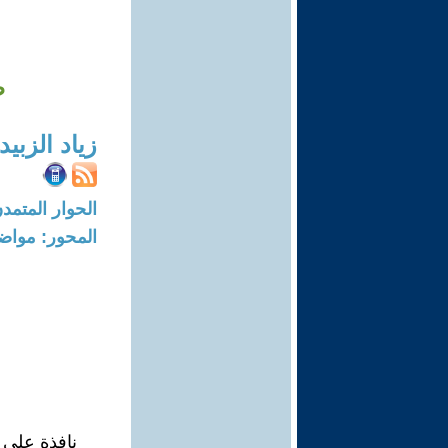
طو
زياد الزبي
الحوار المتمدن-العدد: 8270 - 5
المحور: مواض
نافذة على 