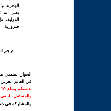
الهجرة، وال
يعني أنه 
الدولية، 
ضرورية.
ترجم ال
الحوار المتمدن م
في العالم العربي
ب
والمستقل، ليبقى ص
والمشاركة في دع