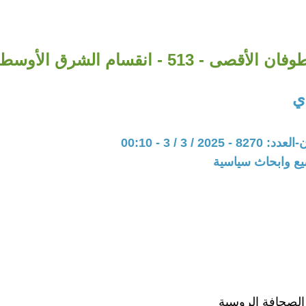
فان الأقصى - 513 - انقسام الشرق الأوسط
دي
202 / 3 / 3 - 00:10
يع وابحاث سياسية
الصحافة الروسية