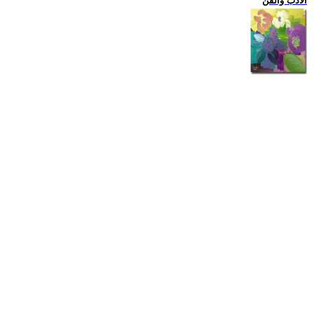
الادب والفن