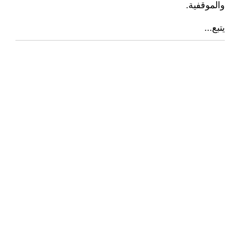
والموقفية.
يتبع...