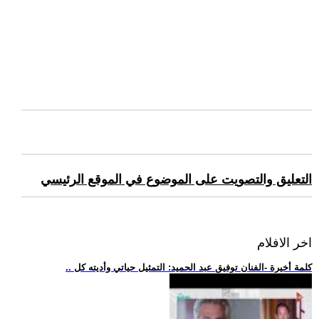
التعليق والتصويت على الموضوع في الموقع الرئيسي
اخر الافلام
.. كلمة أخيرة -الفنان توفيق عبد الحميد: التمثيل حياتي وأديته كل