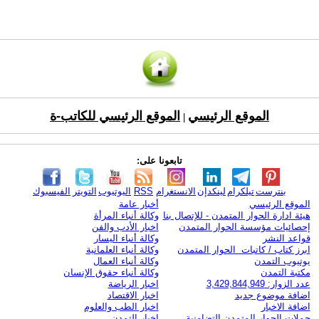
الموقع الرئيسي
الموقع الرئيسي للكاتب-ة
|
تابعونا على:
بنترست
تيلكرام
لينكدإن
الانستغرام
RSS
اليوتيوب
التويتر
الفيسبوك
الموقع الرئيسي
أخبار عامة
هيئة ادارة الحوار المتمدن - للإتصال بنا
وكالة أنباء المرأة
إحصائيات مؤسسة الحوار المتمدن
اخبار الأدب والفن
قواعد النشر
وكالة أنباء اليسار
ابرز كتاب / كاتبات الحوار المتمدن
وكالة أنباء العلمانية
يوتيوب التمدن
وكالة أنباء العمال
مكتبة التمدن
وكالة أنباء حقوق الإنسان
عدد الزوار: 3,429,844,949
اخبار الرياضة
اضافة موضوع جديد
اخبار الاقتصاد
اضافة الاخبار
اخبار الطب والعلوم
حملات الحوار المتمدن التضامنية
اخبار التمدن