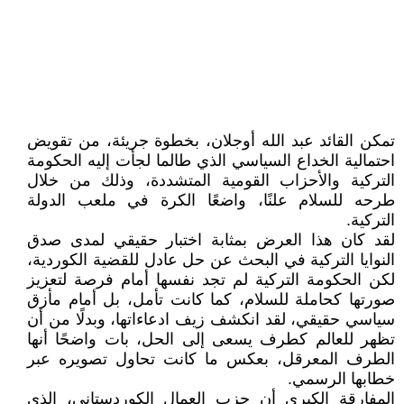
تمكن القائد عبد الله أوجلان، بخطوة جريئة، من تقويض
احتمالية الخداع السياسي الذي طالما لجأت إليه الحكومة
التركية والأحزاب القومية المتشددة، وذلك من خلال
طرحه للسلام علنًا، واضعًا الكرة في ملعب الدولة
التركية.
لقد كان هذا العرض بمثابة اختبار حقيقي لمدى صدق
النوايا التركية في البحث عن حل عادل للقضية الكوردية،
لكن الحكومة التركية لم تجد نفسها أمام فرصة لتعزيز
صورتها كحاملة للسلام، كما كانت تأمل، بل أمام مأزق
سياسي حقيقي، لقد انكشف زيف ادعاءاتها، وبدلًا من أن
تظهر للعالم كطرف يسعى إلى الحل، بات واضحًا أنها
الطرف المعرقل، بعكس ما كانت تحاول تصويره عبر
خطابها الرسمي.
المفارقة الكبرى أن حزب العمال الكوردستاني، الذي