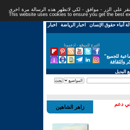
ر على الزر - موافق - لكي لاتظهر هذه الرسالة مرة اخرى -
This website uses cookies to ensure you get the best 
لة أنباء حقوق الإنسان
-
اخبار الرياضة
-
اخبار
التبرع للموقع - ادعمونا
اعية للجميع
"
ر والثقافة
 البديل
في دعم
زاهر الشاهين