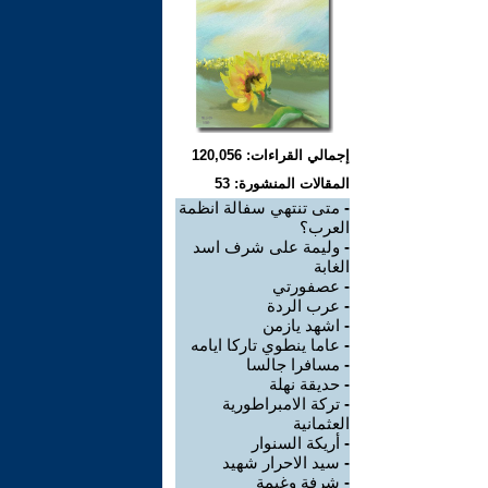
إجمالي القراءات: 120,056
المقالات المنشورة: 53
-
متى تنتهي سفالة انظمة
العرب؟
-
وليمة على شرف اسد
الغابة
-
عصفورتي
-
عرب الردة
-
اشهد يازمن
-
عاما ينطوي تاركا ايامه
-
مسافرا جالسا
-
حديقة نهلة
-
تركة الامبراطورية
العثمانية
-
أريكة السنوار
-
سيد الاحرار شهيد
-
شرفة وغيمة