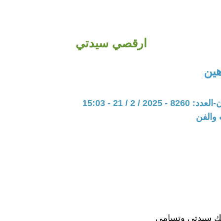
ارقصي سيدتي
هين
20 / 2 / 21 - 15:03
 والفن
 سيدتي وتسامي