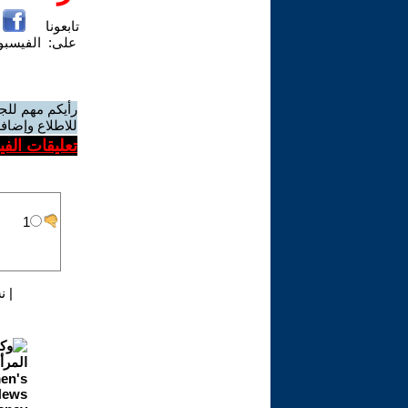
تابعونا
على:
الفيسب
رأيكم مهم للج
للاطلاع وإضافة
تعليقات الف
|
ن