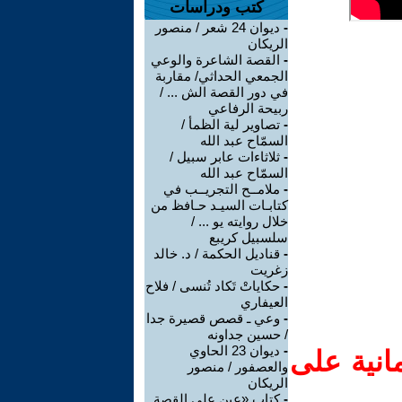
كتب ودراسات
-
ديوان 24 شعر / منصور
الريكان
-
القصة الشاعرة والوعي
الجمعي الحداثي/ مقاربة
في دور القصة الش ... /
ربيحة الرفاعي
-
تصاوير لية الظمأ /
السمّاح عبد الله
-
ثلاثاءات عابر سبيل /
السمّاح عبد الله
-
ملامــح التجريــب في
كتابـات السيـد حـافظ من
خلال روايته يو ... /
سلسبيل كريبع
-
قناديل الحكمة / د. خالد
زغريت
-
حكاياتْ تَكاد تُنسى / فلاح
العيفاري
-
وعي ـ قصص قصيرة جدا
/ حسين جداونه
-
ديوان 23 الحاوي
انية على
والعصفور / منصور
الريكان
-
كتاب «عين على القصة