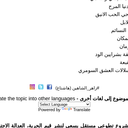
يا المرح
ي الحب الانيق
ابل
لنسائم
لمكان
مان
فقة بشرايين الود
بعة
لالات العشق السومري
#زاهر_الشاهين (هاشتاغ)
موضوع إلى لغات أخرى -
ate the topic into other languages
Powered by
Translate
شروع تطوعي مستقل يسعى لنشر قيم الحرية، العدالة الاجتم