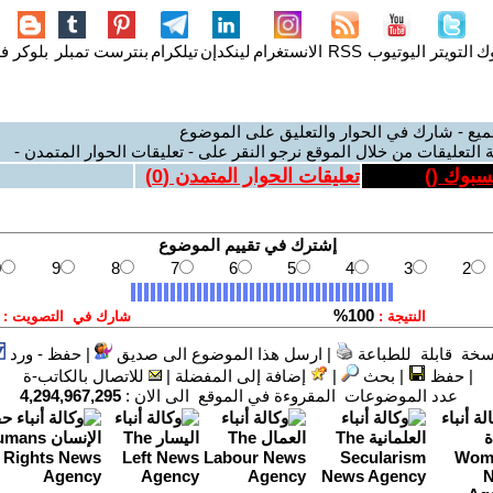
وك
التويتر
اليوتيوب
RSS
الانستغرام
لينكدإن
تيلكرام
بنترست
تمبلر
بلوكر
فل
ميع - شارك في الحوار والتعليق على الموضوع
 التعليقات من خلال الموقع نرجو النقر على - تعليقات الحوار المتمدن -
يسبوك (
)
تعليقات الحوار المتمدن (
0
)
سخة قابلة للطباعة
|
ارسل هذا الموضوع الى صديق
|
حفظ - ورد
|
حفظ
|
بحث
|
إضافة إلى المفضلة
|
للاتصال بالكاتب-ة
عدد الموضوعات المقروءة في الموقع الى الان :
4,294,967,295