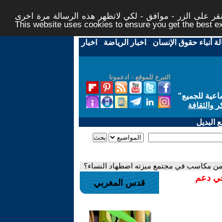
ر على الزر - موافق - لكي لاتظهر هذه الرسالة مرة اخرى -
This website uses cookies to ensure you get the best 
لة أنباء حقوق الإنسان
-
اخبار الرياضة
-
اخبار
التبرع للموقع - ادعمونا
اعية للجميع
"
ر والثقافة
 البديل
ل من مكاسب في مجتمع ميزته اضطهاد النساء؟
في دعم
قدس المغربي