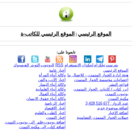
الموقع الرئيسي
الموقع الرئيسي للكاتب-ة
|
تابعونا على:
بنترست
تيلكرام
لينكدإن
الانستغرام
RSS
اليوتيوب
التويتر
الفيسبوك
الموقع الرئيسي
أخبار عامة
هيئة ادارة الحوار المتمدن - للإتصال بنا
وكالة أنباء المرأة
إحصائيات مؤسسة الحوار المتمدن
اخبار الأدب والفن
قواعد النشر
وكالة أنباء اليسار
ابرز كتاب / كاتبات الحوار المتمدن
وكالة أنباء العلمانية
يوتيوب التمدن
وكالة أنباء العمال
مكتبة التمدن
وكالة أنباء حقوق الإنسان
عدد الزوار: 3,428,516,677
اخبار الرياضة
اضافة موضوع جديد
اخبار الاقتصاد
اضافة الاخبار
اخبار الطب والعلوم
حملات الحوار المتمدن التضامنية
اخبار التمدن
إضافة يوتيوب-فلم إلى يوتيوب التمدن
إضافة كتاب إلى مكتبة التمدن