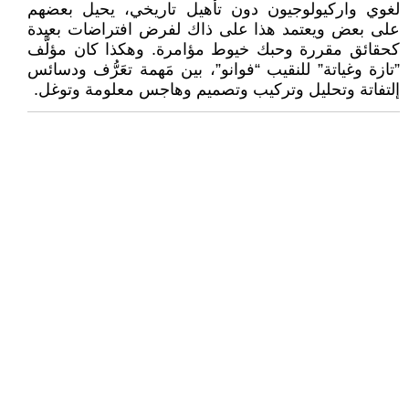
لغوي واركيولوجيون دون تأهيل تاريخي، يحيل بعضهم
على بعض ويعتمد هذا على ذاك لفرض افتراضات بعيدة
كحقائق مقررة وحبك خيوط مؤامرة. وهكذا كان مؤلَّف
”تازة وغياتة” للنقيب “فوانو”، بين مَهمة تعَرُّف ودسائس
إلتفاتة وتحليل وتركيب وتصميم وهاجس معلومة وتوغل.