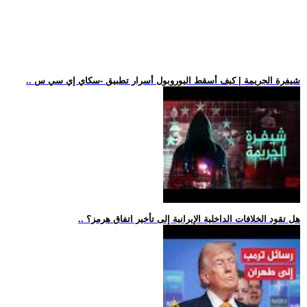
.. شيفرة الجريمة | كيف أسقط اليوروبول أسرار تطبيق -سكاي إي سي س
.. هل تقود الخلافات الداخلية الإيرانية إلى تأخير اتفاق هرمز؟