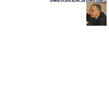
دراسات وابحاث في التاريخ والتراث واللغات