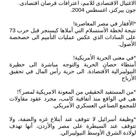
الاغتيال الاقتصادى للامم، اعترافات قرصان اقتصادى.
جون بيركنز، اغسطس 2004.
*الأفقار في مصر المعاصرة!
نتيجة لخطة الأستسلام التي أملاها كيسنجر قبل حرب 73
على السادات الذي عكس عمليات التأميم الى خصخصة
الأصول.
*في معنى الحرية الأمريكية!
أمتطاء حصان الحرية والتوجه مباشرة الى حظيرة
النيوليبرالية الأقتصادة. الى حرية رأس المال في تحقيق
الأرباح
*من المستفيد الحقيقي من المعونة الامريكية لمصر؟!
هى في الواقع منذ أتفاقية كامب، مجرد عقود مقاولات
للمجمع الصناعي العسكري الأمريكي.
*وظيفة أسرائيل لا تتوقف عند أبتلاع غزه والضفة، ولا
تتوقف عند السيطرة على مصر والأردن، أنها تهدف
لولادة الشرق الأوسط النيوليبرالي.