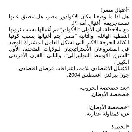
*أغتيال مصر!
هل اذا ما وضعنا مكان الاكوادور مصر، هل تنطبق عليها
نفسةجريمة "أغتيال أمة"؟!.
مع ملاحظة، ان الأولى "الأكوادر" تم أغتيالها بسبب ثروتها
النفطية الهائلة، والثانية "مصر" يتم أغتيالها بسبب كونها
الكتلة الحرجة الاكبر التي تشكل العامل المشترك الوحيد
في المشروعان الأستراتيجيان للولايات المتحدة، الأول
"الشرق الأوسط النيوليبرالي"، والثاني "القرن الأفريقي
الكبير".
الاغتيال الاقتصادى للامم، اعترافات قرصان اقتصادى.
جون بيركنز، اغسطس 2004.
*بعد خصخصة الحروب،
خصخصة الأوطان.
*خصخصة الأوطان!
غزه كمقاولة عقارية.
*الخطة!