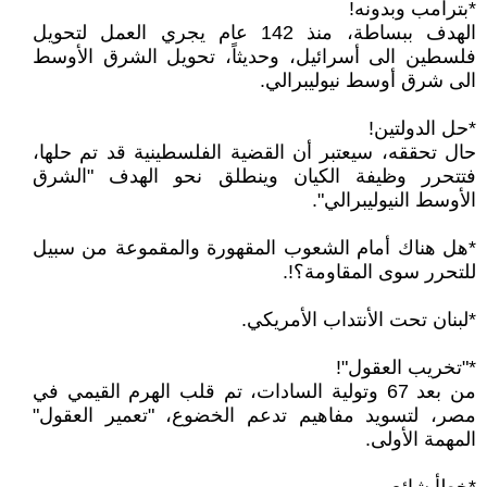
*بترامب وبدونه!
الهدف ببساطة، منذ 142 عام يجري العمل لتحويل
فلسطين الى أسرائيل، وحديثاً، تحويل الشرق الأوسط
الى شرق أوسط نيوليبرالي.
*حل الدولتين!
حال تحققه، سيعتبر أن القضية الفلسطينية قد تم حلها،
فتتحرر وظيفة الكيان وينطلق نحو الهدف "الشرق
الأوسط النيوليبرالي".
*هل هناك أمام الشعوب المقهورة والمقموعة من سبيل
للتحرر سوى المقاومة؟!.
*لبنان تحت الأنتداب الأمريكي.
*"تخريب العقول"!
من بعد 67 وتولية السادات، تم قلب الهرم القيمي في
مصر، لتسويد مفاهيم تدعم الخضوع، "تعمير العقول"
المهمة الأولى.