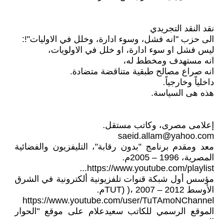
نقد النقد التجريدي
الى حزب "انه فشل، وسوء ادارة، وخلل في الاوليات"!:
ليس فشل او سوء ادارة، او خلل في الاولويات،
انه مستهدف ومخطط له،
انه صراع مصالح طبقية متناقضة متضادة.
داخلياً وخارجياً.
هذه هى السياسة.
إعلامى مصرى، وكاتب مستقل.
saeid.allam@yahoo.com
معد ومقدم برنامج "بدون رقابة"، التليفزيون والفضائية
المصرية، 1996 – 2005م.
https://www.youtube.com/playlist...
مؤسس أول شبكة قنوات تلفزيونية ألكترونية في الشرق
الأوسط TUT) )، 2007 – 2012م.
https://www.youtube.com/user/TuTAmoNChannel
الموقع الرسمي للكاتب سعيدعلام على موقع "الحوار