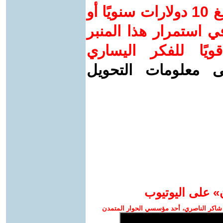
ساهم/ي معنا! بدعمكم بمبلغ 10 دولارات سنويًا أو
 استمرار هذا المنبر
ويًا للفكر اليساري
ى معلومات التحويل
» على اليوتيوب
شاكر الناصري، أحد مؤسسي الحوار المتمدن