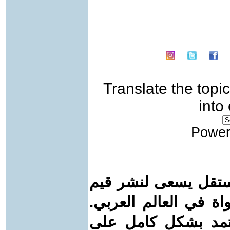
Translate the topic
into
Power
ستقل يسعى لنشر قيم
واة في العالم العربي.
عتمد بشكل كامل على