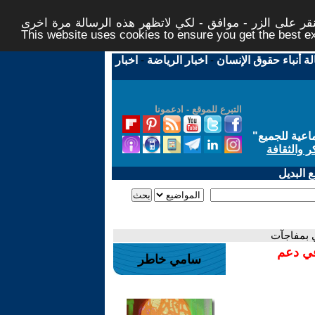
ر على الزر - موافق - لكي لاتظهر هذه الرسالة مرة اخرى -
This website uses cookies to ensure you get the best 
لة أنباء حقوق الإنسان
-
اخبار الرياضة
-
اخبار
التبرع للموقع - ادعمونا
اعية للجميع
"
ر والثقافة
 البديل
ي بمفاجآت
في دعم
سامي خاطر