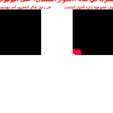
ز، عضو هيئة إدارة الحوار المتمدن
في رحيل شاكر الناصري، أحد مؤسسي 