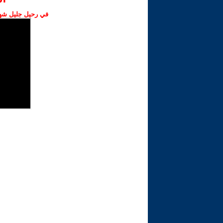
في رحيل جليل شهبا