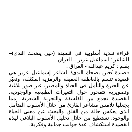
قراءة نقدية أسلوبية في قصيدة (حين يضحك الندى)–
للشاعر : اسماعيل عزيز – العراق .
بقلم : كريم عبدالله - العراق .
قصيدة /حين يضحك الندى/ للشاعر إسماعيل عزيز هي
قصيدة تتسم بالعاطفة العميقة والرمزية المكثفة، وتعبّر
عن الحيرة والتأمل في الحياة والمصير، عبر صور بلاغية
وتصويرية تتمحور حول التغيرات الطبيعية والوجودية.
القصيدة تجمع بين الفلسفة والتجربة الشعرية، مما
يجعلها تلامس مشاعر القارئ من خلال الأسلوب المتأمل
الذي يعكس حالة من القلق والبحث عن معنى الحياة
والوجود. نستطيع من خلال تحليل الأسلوب البلاغي لهذه
القصيدة استكشاف عدة جوانب جمالية وفكرية.