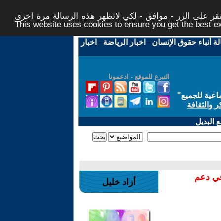
ر على الزر - موافق - لكي لاتظهر هذه الرسالة مرة اخرى -
This website uses cookies to ensure you get the best 
لة أنباء حقوق الإنسان
-
اخبار الرياضة
-
اخبار
التبرع للموقع - ادعمونا
اعية للجميع
"
ر والثقافة
 البديل
في دعم
أزاد خليل