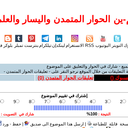
ين الحوار المتمدن واليسار والعلم
وك
التويتر
اليوتيوب
RSS
الانستغرام
لينكدإن
تيلكرام
بنترست
تمبلر
بلوكر
فل
ميع - شارك في الحوار والتعليق على الموضوع
 التعليقات من خلال الموقع نرجو النقر على - تعليقات الحوار المتمدن -
يسبوك (
)
تعليقات الحوار المتمدن (
0
)
سخة قابلة للطباعة
|
ارسل هذا الموضوع الى صديق
|
حفظ - ورد