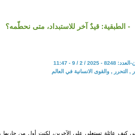
- الطبقية: قيدٌ آخر للاستبداد، متى نحطّمه؟
202 / 2 / 9 - 11:47
 , التحرر , والقوى الانسانية في العالم
في كنف عائلة تستعلي على الآخرين، لكنت أول من حاربها