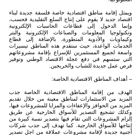
ويمثل إقامة مناطق اقتصادية خاصة فلسفة جديدة لبناء
اقتصاد جديد لا يقوم على إنتاج السلع التقليدية فحسب،
وإنما الدخول إلى قطاعات الحاسبات الإلكترونية
وتكنولوجيا المعلومات والصناعات الإلكترونية والبتر
وكيماويات والأدوية المتطورة، بالإضافة إلى قطاع
الخدمات الواعدة، حيث ستقدم هذه المناطق تيسيرات
واسعة لجميع المستثمرين للإسراع بإقامة مشروعاتهم
التي ستسهم في دفع عجلة الاقتصاد الوطني وتوفير
فرص عمل جديدة للشباب والخريجين.
– أهداف المناطق الاقتصادية الخاصة:
الهدف من إقامة المناطق الاقتصادية الخاصة جذب
المزيد من الاستثمارات لمناطق معينة من خلال تقديم
المزيد من الحوافز والإعفاءات والمزايا للمشروعات فيها،
وكذلك تشجيع التصدير للأسواق الخارجية عن طريق
إلزام المشروعات التي تقام فيها بتصدير نسبة كبيرة من
إنتاجها للأسواق الخارجية. كما تهدف إلى جذب شركات
أجنبية جديدة لإقامة مشروعات عملاقة من اجل تصدير