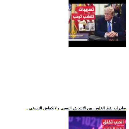
.. صادرات نفط الخليج.. بين الانتعاش النسبي والانكماش التاريخي