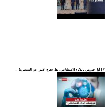
.. أول فيروس بالذكاء الاصطناعي.. هل تخرج الأمور عن السيطرة؟ | #