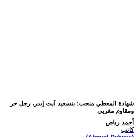
شهادة المعطي منجب: بنسعيد آيت إيدر، رجل حر
ومقاوم مغربي
أحمد رباص
كاتب
(Ahmed Rabass)