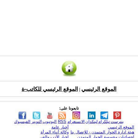
الموقع الرئيسي
الموقع الرئيسي للكاتب-ة
|
تابعونا على:
بنترست
تيلكرام
لينكدإن
الانستغرام
RSS
اليوتيوب
التويتر
الفيسبوك
الموقع الرئيسي
أخبار عامة
هيئة ادارة الحوار المتمدن - للإتصال بنا
وكالة أنباء المرأة
إحصائيات مؤسسة الحوار المتمدن
اخبار الأدب والفن