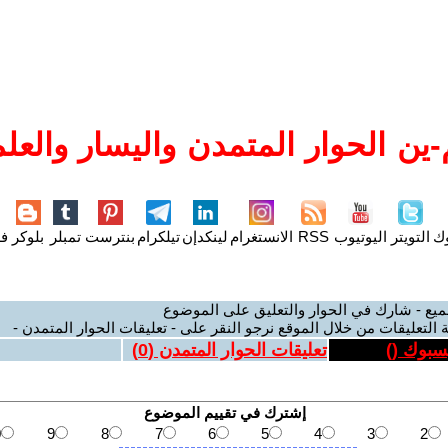
ين الحوار المتمدن واليسار والعلم
وك
التويتر
اليوتيوب
RSS
الانستغرام
لينكدإن
تيلكرام
بنترست
تمبلر
بلوكر
فل
ميع - شارك في الحوار والتعليق على الموضوع
 التعليقات من خلال الموقع نرجو النقر على - تعليقات الحوار المتمدن -
يسبوك (
)
تعليقات الحوار المتمدن (
0
)