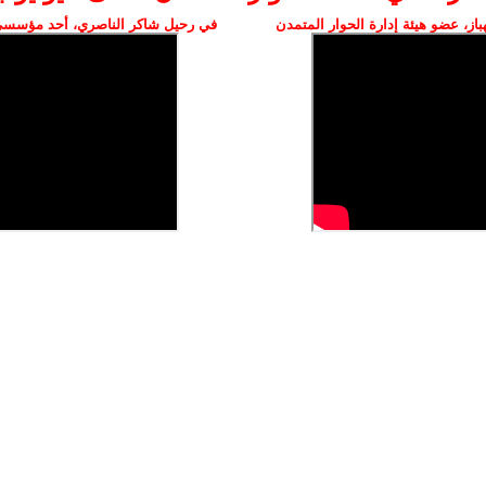
ز، عضو هيئة إدارة الحوار المتمدن
في رحيل شاكر الناصري، أحد مؤسسي 