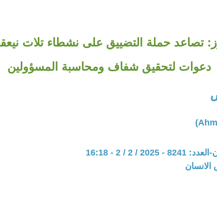
وز: تصاعد حملة التضييق على نشطاء تلات ني
دعوات لتحقيق شفاف ومحاسبة المسؤولين
ص
202 / 2 / 2 - 16:18
 الانسان