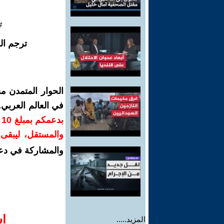
#
ترجم ال
الحوار المتمدن م
في العالم العربي
ب
والمستقل، ليبقى ص
والمشاركة في دع
ا‫
المزيد.....