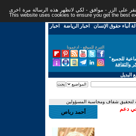
ر على الزر - موافق - لكي لاتظهر هذه الرسالة مرة اخرى -
This website uses cookies to ensure you get the best 
لة أنباء حقوق الإنسان
-
اخبار الرياضة
-
اخبار
التبرع للموقع - ادعمونا
اعية للجميع
"
ر والثقافة
 البديل
ات لتحقيق شفاف ومحاسبة المسؤولين
في دعم
أحمد رباص