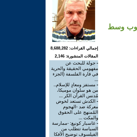
عقوب وسط
إجمالي القراءات: 8,688,282
المقالات المنشورة: 2,146
-
جولة للبحث عن
مفهومي الحقيقة والحرية
في قارة الفلسفة (الجزء
...
-
مستفز ومعادٍ للإسلام..
من هو سلوان موميكا،
مُدنس القرآن الكر ...
-
الكدش تستعد لخوض
معركة ضد -الهجوم
المُمنهج على الحقوق
والمكت ...
-
غاسبار كونيغ: -ممارسة
السياسة تتطلب من
الفيلسوف توضيح الأفكا