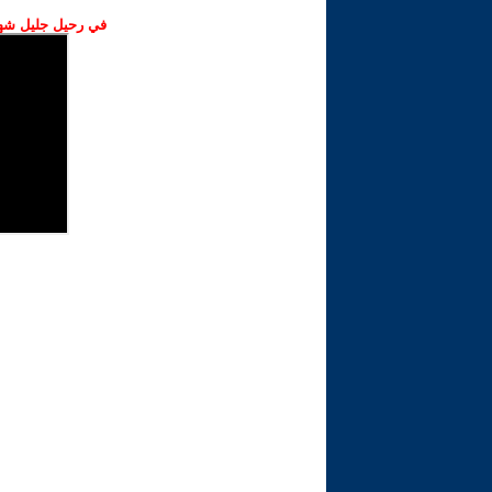
في رحيل جليل شهبا