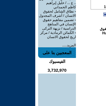
.. ع ... / خليل إبراهيم
كاظم الحمداني
-
نطاق الشامل لحقوق
الانسان / أشرف المجدول
-
تضمين مفاهيم حقوق
الإنسان في المناهج
الدراسية / نزيهة التركى
-
الكمائن الرمادية / مركز
اريج لحقوق الانسان
المزيد.....
المعجبين بنا على
الفيسبوك
3,732,970