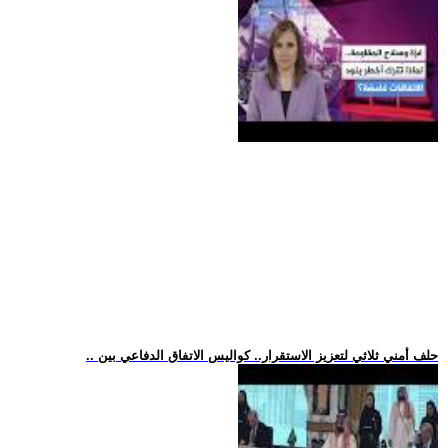
.. حلف أمني ثلاثي لتعزيز الاستقرار.. كواليس الاتفاق الدفاعي بين