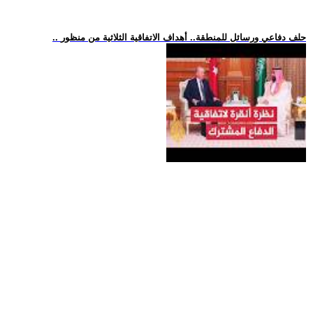
.. حلف دفاعي ورسائل للمنطقة.. أهداف الاتفاقية الثلاثية من منظور