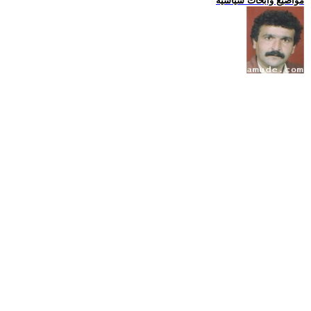
مواضيع وابحاث سياسية