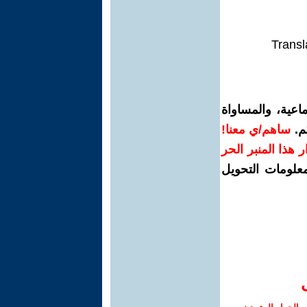
Transl
اعية، والمساواة
م.
ساهم/ي معنا!
رار هذا المنبر الحر
معلومات التحويل