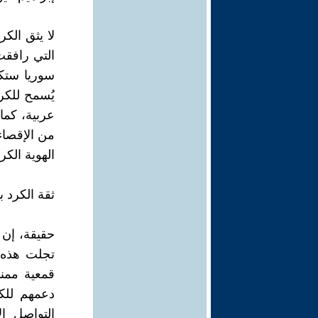
التي رافقت
سوريا ستكو
يُسمح للكرد
عربية، كما
من الإقصاء
الهوية الكر
ثقة الكرد ب
حقيقة، إن ا
تجلت هذه ا
قمعية ممن
دعمهم للكر
التواصل ا