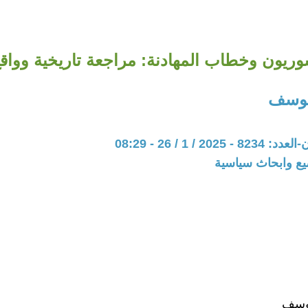
سوريون وخطاب المهادنة: مراجعة تاريخية وواق
ليوسف
20 / 1 / 26 - 08:29
يع وابحاث سياسية
يوسف