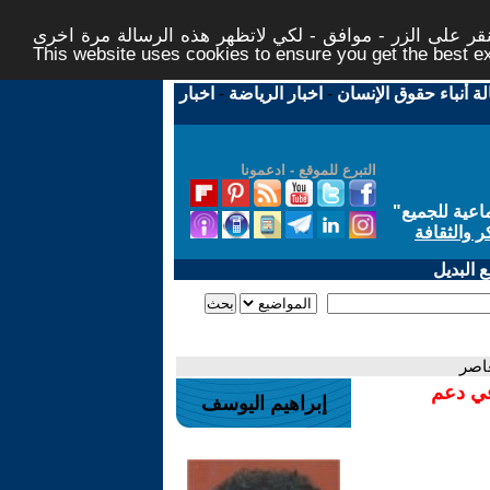
ر على الزر - موافق - لكي لاتظهر هذه الرسالة مرة اخرى -
This website uses cookies to ensure you get the best 
لة أنباء حقوق الإنسان
-
اخبار الرياضة
-
اخبار
التبرع للموقع - ادعمونا
اعية للجميع
"
ر والثقافة
 البديل
عاصر
في دعم
إبراهيم اليوسف