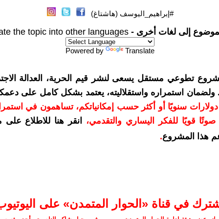
#إبراهيم_اليوسف (هاشتاغ)
موضوع إلى لغات أخرى -
ate the topic into other languages
Powered by
Translate
شروع تطوعي مستقل يسعى لنشر قيم الحرية، العدالة الاجتم
. ولضمان استمراره واستقلاليته، يعتمد بشكل كامل على دعمك
دعمكم بمبلغ 10 دولارات سنويًا أو أكثر حسب إمكانياتكم، تساهمون في استم
وتًا قويًا للفكر اليساري والتقدمي
،
انقر هنا للاطلاع على 
م هذا المشروع
.
شترك في قناة «الحوار المتمدن» على اليوتيوب