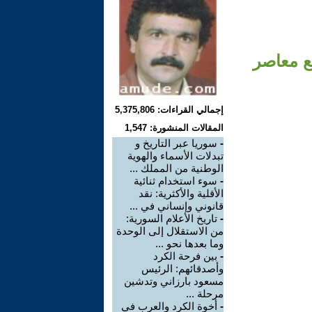
ع معاصر
إجمالي القراءات: 5,375,806
المقالات المنشورة: 1,547
-
سوريا عبر التاريخ و
تبدلات الأسماء والهوية
الوطنية من المملك ...
-
سوء استخدام ثنائية
الأقلية والأكثرية: نقد
قانوني وإنساني في ...
-
تاريخ الأعلام السورية:
من الاستقلال إلى الوحدة
وما بعدها نحو ...
-
بين فرحة الكرد
وأصدقائهم: الرئيس
مسعود بارزاني وتدشين
مرحلة ...
-
أخوة الكرد والعرب في