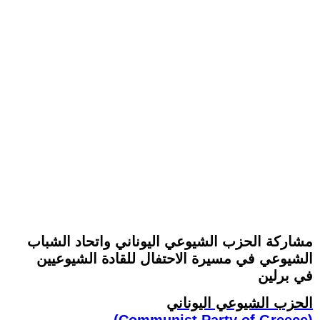
مشاركة الحزب الشيوعي اليوناني واتحاد الشباب
الشيوعي في مسيرة الاحتفال للقادة الشيوعيين
في برلين
الحزب الشيوعي اليوناني
(Communist Party of Greece)