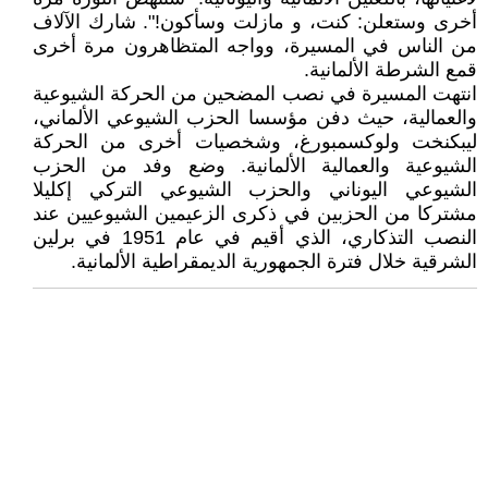
أخرى وستعلن: كنت، و مازلت وسأكون!". شارك الآلاف
من الناس في المسيرة، وواجه المتظاهرون مرة أخرى
قمع الشرطة الألمانية.
انتهت المسيرة في نصب المضحين من الحركة الشيوعية
والعمالية، حيث دفن مؤسسا الحزب الشيوعي الألماني،
ليبكنخت ولوكسمبورغ، وشخصيات أخرى من الحركة
الشيوعية والعمالية الألمانية. وضع وفد من الحزب
الشيوعي اليوناني والحزب الشيوعي التركي إكليلا
مشتركا من الحزبين في ذكرى الزعيمين الشيوعيين عند
النصب التذكاري، الذي أقيم في عام 1951 في برلين
الشرقية خلال فترة الجمهورية الديمقراطية الألمانية.