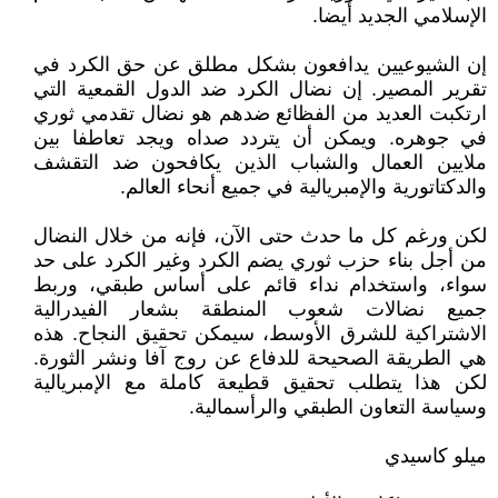
الإسلامي الجديد أيضا.
إن الشيوعيين يدافعون بشكل مطلق عن حق الكرد في
تقرير المصير. إن نضال الكرد ضد الدول القمعية التي
ارتكبت العديد من الفظائع ضدهم هو نضال تقدمي ثوري
في جوهره. ويمكن أن يتردد صداه ويجد تعاطفا بين
ملايين العمال والشباب الذين يكافحون ضد التقشف
والدكتاتورية والإمبريالية في جميع أنحاء العالم.
لكن ورغم كل ما حدث حتى الآن، فإنه من خلال النضال
من أجل بناء حزب ثوري يضم الكرد وغير الكرد على حد
سواء، واستخدام نداء قائم على أساس طبقي، وربط
جميع نضالات شعوب المنطقة بشعار الفيدرالية
الاشتراكية للشرق الأوسط، سيمكن تحقيق النجاح. هذه
هي الطريقة الصحيحة للدفاع عن روج آفا ونشر الثورة.
لكن هذا يتطلب تحقيق قطيعة كاملة مع الإمبريالية
وسياسة التعاون الطبقي والرأسمالية.
ميلو كاسيدي