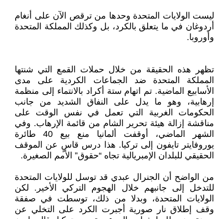
ليست الولايات المتحدة وحدها من ترقص الآن على أنغام
أردوغان في ما يتعلق بالكرد، بل وكذلك المملكة المتحدة
وأوروبا.
تظهر هذه الحقيقة من خلال حملات القمع التي شنتها
المملكة المتحدة ضد الجماعات الكردية على مدى
الأسابيع الماضية. تم اتهام ستة أكراد بالانتماء إلى منظمة
إرهابية، وهو ما يدل على النفاق الشديد من جانب
الحكومات الغربية التي تعمل في نفس الوقت على
مناقشة إزالة هيئة تحرير الشام من قائمة الإرهاب. وفي
الشهر الماضي، أوقفت ألمانيا منع بيع 40 طائرة
يوروفايتر تايفون إلى تركيا. هذا درس قاسٍ عن الموقف
الحقيقي للبلدان الإمبريالية تجاه “حقوق” الأمم الصغيرة.
من الواضح أن الجنرال عبدي قد توسل للولايات المتحدة
للتدخل إلى جانبهم خلال الهجوم التركي الأخير. لكن
الولايات المتحدة، وبدلا من ذلك، توسطت في صفقة
وقف إطلاق نار صورية أجبرت الكرد على التخلي عن