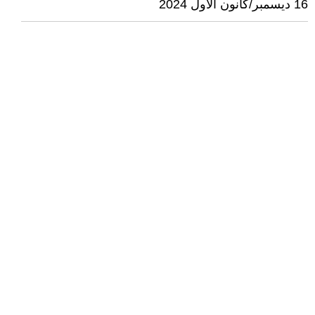
16 ديسمبر/كانون الأول 2024