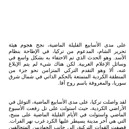
على مدى الأسابيع القليلة الماضية، نجح هجوم هيئة
تحرير الشام، المدعوم من تركيا، في الإطاحة بنظام
الأسد. وهو الحدث الذي تم الاحتفاء به بشكل واسع في
وسائل الإعلام الغربية. لكن هناك شيء لم يتم الإبلاغ
عنه، ألا وهو التقدم التركي المتزامن نحو جزء من
المنطقة الكردية المتمتعة بالحكم الذاتي في شمال شرق
سوريا، والمعروفة باسم روج آفا.
لقد واصلت تركيا، على مدى الأسابيع الماضية، التوغل في
الأراضي الكردية، حيث استولت على تل رفعت الأسبوع
الماضي واستولت في الأيام القليلة الماضية على منبج،
التي هي آخر مدينة يسيطر عليها الكرد غرب نهر الفرات.
قصفت القوات التركية، إلى جانب الجهاديين المتحالفين