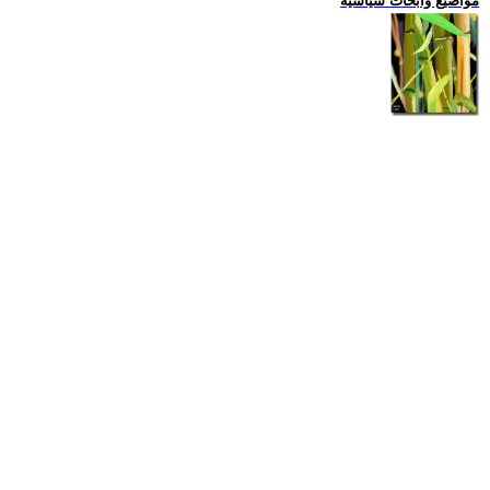
مواضيع وابحاث سياسية