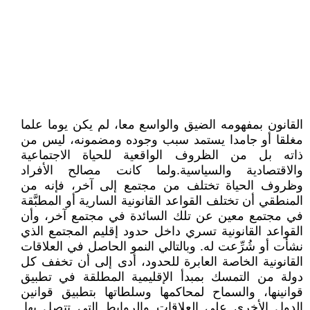
القانون بمفهومه الضيق والواسع معا، لم يكن يوما علما
مغلقا أو جامدا يستمد سبب وجوده ومضمونه، ليس من
ذاته بل من الظروف الواقعية للحياة الاجتماعية
والاقتصادية والسياسية.ولما كانت مصالح الأفراد
وظروف الحياة تختلف من مجتمع إلى آخر، فإنه من
المنطقي أن تختلف القواعد القانونية السارية أو المطبَّقة
في مجتمع معين عن تلك السائدة في مجتمع آخر، وأن
القواعد القانونية تسري داخل حدود إقليم المجتمع الذي
نشأت أو شُرِّعت له. وبالتالي النمو الحاصل في العلاقات
القانونية الخاصة العابرة للحدود، أدى إلى أن تخفف كل
دولة من التمسك بمبدأ الإقليمية المطلقة في تطبيق
قوانينها، والسماح لمحاكمها وسلطاتها بتطبيق قوانين
الدول الأخرى على العلاقات والروابط التي تتصل بها.