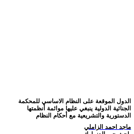
الدول الموقعة على النظام الاساسي للمحكمة
الجنائية الدولية ينبغي عليها موائمة أنظمتها
الدستورية والتشريعية مع أحكام النظام
ماجد احمد الزاملي
باحث حر -الدنمارك