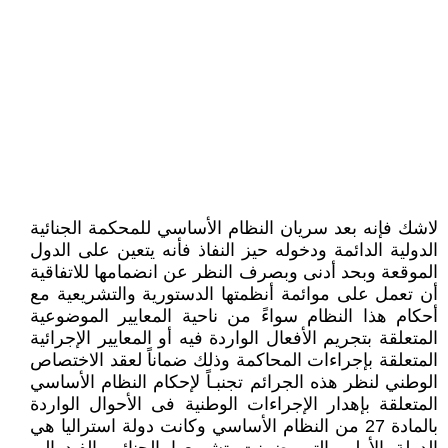
لاشك فإنه بعد سريان النظام الأساسي للمحكمة الجنائية
الدولية الدائمة ودخوله حيز النفاذ فأنه يتعين على الدول
الموقعة وبحد أدنى وبصرف النظر عن انضمامها للاتفاقية
أن تعمل على موائمة أنظمتها الدستورية والتشريعية مع
أحكام هذا النظام سواءً من ناحية المعايير الموضوعية
المتعلقة بتجريم الأفعال الواردة فيه أو المعايير الإجرائية
المتعلقة بإجراءات المحاكمة وذلك ضماناً لعقد الاختصاص
الوطني لنظر هذه الجرائم تجنبـاً لإحكام النظام الأساسي
المتعلقة بإهدار الإجراءات الوطنية فى الأحوال الواردة
بالمادة 27 من النظام الأساسي وكانت دولة استراليا هي