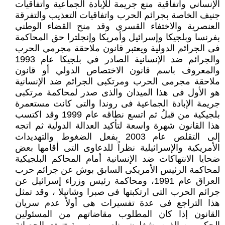
الإنساني واتفاقية منع جريمة للإبادة الجماعية واتفاقيات
جنيف الخاصة بجرائم الحرب واتفاقيات التعذيب والتفرقة
العنصرية والاختفاء القسري وقد منح القضاء الوطني
بفرنسا وبلجيكا وإسرائيل وأمريكا وإنجلترا حق المحاكمة
فى الجرائم الدولية ويعتبر قانون ملاحقة مجرمي الحرب
والجرائم ضد الإنسانية الصادر في بلجيكا عام 1993
والمعروف باسم قانون الاختصاص الدولي أو قانون
ملاحقة مجرمى الحرب ومرتكبى الجرائم ضد الإنسانية
هو الأول فى هذا الميدان والذى صدر لمحاكمة مرتكبى
جريمة الإبادة الجماعية فى روندا والتى كانت مستعمرة
بلجيكية من قبلُ ثم اتسع نطاقه عام 1999 وقد اكتسب
هذا القانون شهرة واسعة لتأكيد العدالة الدولية ثم اتجه
إلى التقلص عام 2003 بفعل الضغوط والتهديدات
الأمريكية والإسرائيلية نظراً للدعاوى التى أقامها بعض
ضحايا الانتهاكات ضد الإنسانية أمام المحاكم البلجيكية
لمحاكمة الرئيس الأمريكى السابق بوش عن جرائم حرب
العراق عام 1991، ومحاكمة رئيس وزراء إسرائيل عن
جرائم الحرب التى ارتكبتها فى صبرا وشاتيلا ، وقد تمثل
هذا التراجع فى عدة تفسيرات هى أولاً عدم سريان
القانون إذا كان المطلوب مقاضاتهم من المسئولين