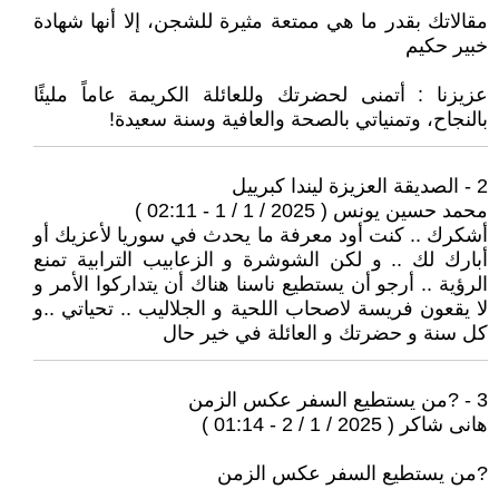
مقالاتك بقدر ما هي ممتعة مثيرة للشجن، إلا أنها شهادة
خبير حكيم
عزيزنا : أتمنى لحضرتك وللعائلة الكريمة عاماً مليئًا
بالنجاح، وتمنياتي بالصحة والعافية وسنة سعيدة!
2 - الصديقة العزيزة ليندا كبرييل
محمد حسين يونس ( 2025 / 1 / 1 - 02:11 )
أشكرك .. كنت أود معرفة ما يحدث في سوريا لأعزيك أو
أبارك لك .. و لكن الشوشرة و الزعابيب الترابية تمنع
الرؤية .. أرجو أن يستطيع ناسنا هناك أن يتداركوا الأمر و
لا يقعون فريسة لاصحاب اللحية و الجلاليب .. تحياتي ..و
كل سنة و حضرتك و العائلة في خير حال
3 - ?من يستطيع السفر عكس الزمن
هانى شاكر ( 2025 / 1 / 2 - 01:14 )
?من يستطيع السفر عكس الزمن
___________