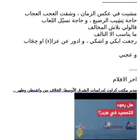
مشيت في عكس الزمان ، وشفت العجب العجاب
حاجة تِشِيب الرضيع ، و حاجة تسيّل اللعاب
قالولي بلاش المخالف
ما يناسب الا التالف
رجعت ابكي و اشكي ، و ادور عن عزا(ء) او حِجَاب
و عجبي
.....
اخر الافلام
.. مدير مكتب كراون لدراسات الشرق الأوسط: الخلاف بين واشنطن وطهر