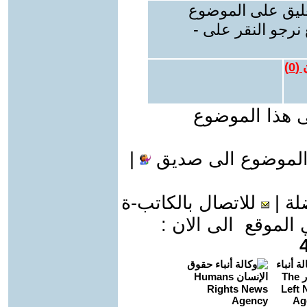
عليق على الموضوع
نرجو النقر على -
 (
0
)
ى هذا الموضوع
الموضوع الى صديق
|
لة
|
للاتصال بالكاتب-ة
موقع الى الان :