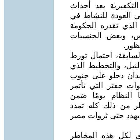
التكفيرية بعد أحداث
 العودة للنشاط في
لذي تقدره الحكومة
خص، وبعض الجنسيات
نظور.
سابقة، احتمال تورط
لنيل، والتخطيط الذي
دان دجلو على جنوب
ت حفتر التي تأتمر
ا النظام يومًا ضمن
خطر من ذلك كله تمدد
 يهدد حتى ثروات مصر
ى لكل هذه المخاطر