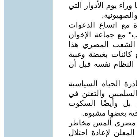
وراء يوم الأدوار التي
الصهيونية.
ة مع اتساع الدعوات
ب" مع جماعة الإخوان
رع الشعب المصري هذا
 كائنات بغيضة وغبية
 النظام نفسه قبل أن
رة الحياة السياسية
السلميين والتفنن في
 بل وأيضًا السكوت
ية بعضها مشبوه.
اطن مصري ألمس مخاطر
المعلن لإعادة احتلال