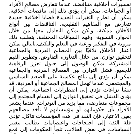
تفسيرات أخلاقية متناقضة. عندما تتعارض مصالح الأفراد
أو الجماعات، يمكن أن يؤدي ذلك إلى تناقضات أخلاقية.
يمكن أن تطرح التغيرات الجديدة قضايا أخلاقية جديدة
تتعارض مع المفاهيم التقليدية. التناقضات بين أنواع
الأخلاق ممكنة، ولكن يمكن التعامل معها من خلال
الحوار، التسوية، وفهم السياقات المختلفة. يتطلب ذلك
مرونة في التفكير ورغبة في التعلم والتكيف.بالتالي يمكن
اعتبار الأخلاق تلاقيًا بين المصالح الفردية والجماعية
لتحقيق توازن. من خلال التعاون، التفاوض، وتطوير القيم
المشتركة، يمكن الوصول إلى حلول تعزز الرفاهية
للجميع. فشل التوازن بين المصالح الفردية والجماعية
يمكن أن يؤدي إلى نتائج عكسية على الصعيد السياسي
والمجتمعي. عندما تُهمل المصالح الجماعية أو الفردية، قد
تنشأ نزاعات تؤدي إلى اضطرابات اجتماعية. يمكن أن
يؤدي الفشل في تحقيق التوازن إلى انقسام المجتمع إلى
مجموعات متعارضة، مما يزيد من التوترات. عندما يشعر
الأفراد بأن حكوماتهم أو مؤسساتهم لا تأخذ مصالحهم
بعين الاعتبار، فإن الثقة في هذه المؤسسات تتآكل. تؤدي
قلة الثقة إلى احتجاجات واعتصامات تطالب بتغيير
السياسات. في بعض الحالات، تلجأ الحكومات إلى قمع