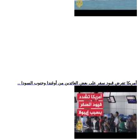
.. أمريكا تفرض قيود سفر على بعض العائدين من أوغندا وجنوب السودا