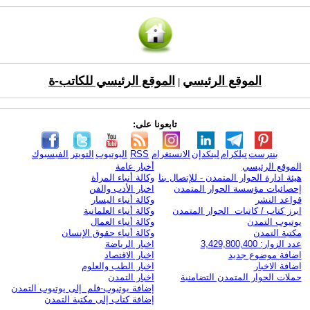
الموقع الرئيسي
الموقع الرئيسي للكاتب-ة
|
تابعونا على:
بنترست
تيلكرام
لينكدإن
الانستغرام
RSS
اليوتيوب
التويتر
الفيسبوك
الموقع الرئيسي
أخبار عامة
هيئة ادارة الحوار المتمدن - للإتصال بنا
وكالة أنباء المرأة
إحصائيات مؤسسة الحوار المتمدن
اخبار الأدب والفن
قواعد النشر
وكالة أنباء اليسار
ابرز كتاب / كاتبات الحوار المتمدن
وكالة أنباء العلمانية
يوتيوب التمدن
وكالة أنباء العمال
مكتبة التمدن
وكالة أنباء حقوق الإنسان
عدد الزوار: 3,429,800,400
اخبار الرياضة
اضافة موضوع جديد
اخبار الاقتصاد
اضافة الاخبار
اخبار الطب والعلوم
حملات الحوار المتمدن التضامنية
اخبار التمدن
إضافة يوتيوب-فلم إلى يوتيوب التمدن
إضافة كتاب إلى مكتبة التمدن