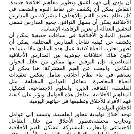
أن يؤدي إلى فهم أعمق وتطوير مفاهيم أخلاقية جديدة.
النقاش يمكن أن يكشف عن نقاط القوة والضعف في
كل نظام. تحديد القيم والأهداف المشتركة بين المدارس
الأخلاقية يمكن أن يسهل التوافق. جميع المدارس تسعى
لتحقيق العدالة أو تعزيز الرفاهية الإنسانية.
تطبيق المبادئ الأخلاقية في سياقات حقيقية يمكن أن
يكشف عن كيفية تفاعل المدارس المختلفة. يمكن أن
تُظهر تجارب الحياة كيفية عمل هذه المبادئ معًا. بينما قد
تكون هناك اختلافات جوهرية بين المدارس الأخلاقية
المعاصرة، فإن التوفيق بينها ممكن من خلال الحوار،
التكامل، والبحث عن القيم المشتركة. هذا يمكن أن
يساهم في بناء نظام أخلاقي شامل يعكس تعقيدات
الحياة المعاصرة. تتفاعل العوامل المختلفة، مثل
الفلسفة، الثقافة، الدين، والعلوم الاجتماعية، لتشكيل
المفاهيم الأخلاقية. تتداخل هذه العوامل وتؤثر على كيفية
فهم الأفراد للأخلاق وتطبيقها في حياتهم اليومية.
الاخلاق التوليدية
توجد أخلاق توليدية تتجاوز الفلسفة، وتستند إلى عوامل
وتجارب مختلفة،تتطور الأخلاق من خلال التفاعل
الاجتماعي والتجارب المشتركة. تتشكل القيم الأخلاقية