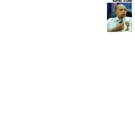
قضايا ثقافية