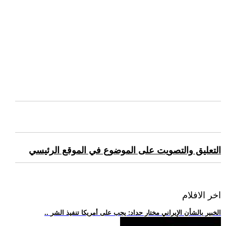
التعليق والتصويت على الموضوع في الموقع الرئيسي
اخر الافلام
.. الخبير بالشأن الإيراني مختار حداد: يجب على أمريكا تنفيذ الشر