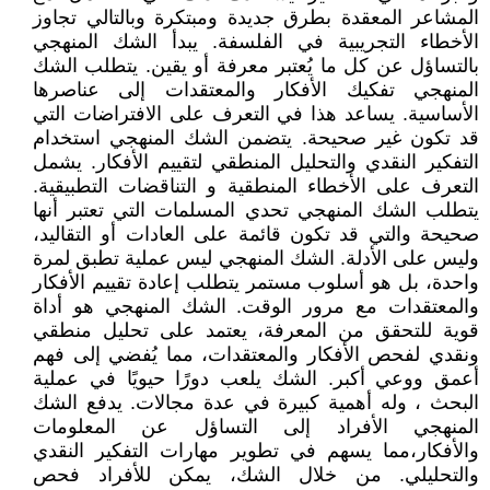
المشاعر المعقدة بطرق جديدة ومبتكرة وبالتالي تجاوز
الأخطاء التجريبية في الفلسفة. يبدأ الشك المنهجي
بالتساؤل عن كل ما يُعتبر معرفة أو يقين. يتطلب الشك
المنهجي تفكيك الأفكار والمعتقدات إلى عناصرها
الأساسية. يساعد هذا في التعرف على الافتراضات التي
قد تكون غير صحيحة. يتضمن الشك المنهجي استخدام
التفكير النقدي والتحليل المنطقي لتقييم الأفكار. يشمل
التعرف على الأخطاء المنطقية و التناقضات التطبيقية.
يتطلب الشك المنهجي تحدي المسلمات التي تعتبر أنها
صحيحة والتي قد تكون قائمة على العادات أو التقاليد،
وليس على الأدلة. الشك المنهجي ليس عملية تطبق لمرة
واحدة، بل هو أسلوب مستمر يتطلب إعادة تقييم الأفكار
والمعتقدات مع مرور الوقت. الشك المنهجي هو أداة
قوية للتحقق من المعرفة، يعتمد على تحليل منطقي
ونقدي لفحص الأفكار والمعتقدات، مما يُفضي إلى فهم
أعمق ووعي أكبر. الشك يلعب دورًا حيويًا في عملية
البحث ، وله أهمية كبيرة في عدة مجالات. يدفع الشك
المنهجي الأفراد إلى التساؤل عن المعلومات
والأفكار،مما يسهم في تطوير مهارات التفكير النقدي
والتحليلي. من خلال الشك، يمكن للأفراد فحص