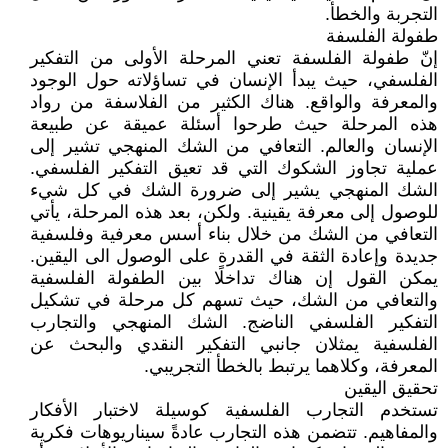
التجربة والخطأ.
طفولة الفلسفة
إنّ طفولة الفلسفة تعني المرحلة الأولى من التفكير
الفلسفي، حيث يبدأ الإنسان في تساؤلاته حول الوجود
والمعرفة والواقع. هناك الكثير من الفلاسفة من رواد
هذه المرحلة حيث طرحوا أسئلة عميقة عن طبيعة
الإنسان والعالم. التعافي من الشك المنهجي تشير إلى
عملية تجاوز الشكوك التي قد تعيق التفكير الفلسفي.
الشك المنهجي يشير إلى ضرورة الشك في كل شيء
للوصول إلى معرفة يقينية. ولكن، بعد هذه المرحلة، يأتي
التعافي من الشك من خلال بناء أسس معرفية وفلسفية
جديدة وإعادة الثقة في القدرة على الوصول الى اليقين.
يمكن القول إن هناك تداخلًا بين الطفولة الفلسفية
والتعافي من الشك، حيث تسهم كل مرحلة في تشكيل
التفكير الفلسفي الناضج. الشك المنهجي والتجارب
الفلسفية يمثلان جانبي التفكير النقدي والبحث عن
المعرفة، وكلاهما يرتبط بالخطأ التجريبي.
تحقيق اليقين
تستخدم التجارب الفلسفية كوسيلة لاختبار الأفكار
والمفاهيم. تتضمن هذه التجارب عادةً سيناريوهات فكرية