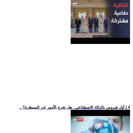
.. أول فيروس بالذكاء الاصطناعي.. هل تخرج الأمور عن السيطرة؟ | #