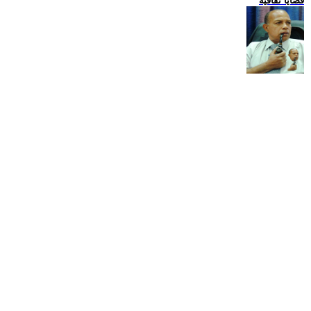
قضايا ثقافية