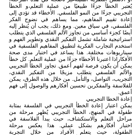
يُعتبر الخطأ جزءًا طبيعيًا من عملية التعلم،و الخطأ
التجريبي جزءًا من النمو الفلسفي. الأخطاء قد تؤدي إلى
إعادة تقييم المفاهيم، مما يساهم في نضوج الفكر
الفلسفي، في سياق معين. ومع ذلك، يجب أن يُنظر إليه
أيضًا كجزء أساسي من تجاوز الألم الفلسفي الذي يتطلب
استراتيجية شاملة تشمل التفكير النقدي وتطوير الفهم و
استخدم التجارب الفكرية لتطبيق المفاهيم الفلسفية في
سيناريوهات مختلفة. هذا يساعد في اختبار مدى صحة
الأفكاراذا اعتبرنا الأخطاء جزءًا من عملية التعلم. كل خطأ
يمكن أن يكون فرصة لفهم أعمق. تجاوز الخطأ التجريبي
والألم الفلسفي يتطلب مزيجًا من التفكير النقدي،
التجريب، التواصل، والتأمل. من خلال هذه الطرق، يمكن
للفلاسفة والمفكرين تحسين أفكارهم والوصول إلى فهم
أعمق.
إعادة الخطا التجريبي
يمكن اعتبار إعادة الخطأ التجريبي في الفلسفة بمثابة
طفولة في المنهج، الخطأ التجريبي يُظهر مرحلة من
مراحل التعلم والاستكشاف، حيث يبدأ الفلاسفة في
اختبار أفكارهم بشكل عملي. هذا يعكس مرحلة
الطفولة، حيث يتعلم الأفراد من خلال التجربة