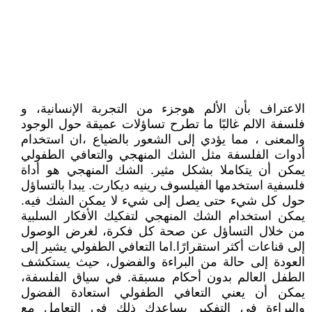
الاعتراف بأن الألم هوجزء من التجربة الإنسانية، و
فلسفة الالم غالبًا ما تطرح تساؤلات عميقة حول الوجود
والمعنى ، مما يؤدي إلى الشعور بالضياع ،ان استخدام
أدوات الفلسفة مثل الشك المنهجي والتعافي الطفولي
يمكن أن يتكاملا بشكل مثير. الشك المنهجي هو أداة
فلسفية استخدمها الفيلسوف رينيه ديكارت. يبدا بالتساؤل
حول كل شيء حتى يصل إلى شيء لا يمكن الشك فيه.
يمكن استخدام الشك المنهجي لتفكيك الأفكار السلبية
من خلال التساؤل عن صحة كل فكرة، لغرض الوصول
إلى قناعات أكثر استقرارًا.اما التعافي الطفولي يشير إلى
العودة إلى حالة من البراءة والفضول، حيث يستكشف
الطفل العالم بدون أحكام مسبقة. في سياق الفلسفة،
يمكن أن يعني التعافي الطفولي استعادة الفضول
والبراءة في التفكير يساعدك ذلك في التعامل مع