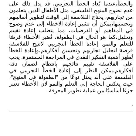
والخطأ،عندما يُعاد الخطأ التجريبي، قد يدل ذلك على
عدم نضوج المنهج الفلسفي. مثل الأطفال الذين يتعلمون
من تجاربهم، يحتاج الفلاسفة إلى الوقت لتطوير أساليبهم
وتحسينها،يمكن أن تشير إعادة الاخطاء إلى عدم وضوح
في المفاهيم أو الفرضيات، مما يتطلب إعادة تقييم
وتحليل،كما هو الحال في الطفولة، تُعتبر الأخطاء فرصًا
للتعلم والنمو. إعادة الخطأ التجريبي لاتتيح للفلاسفة
فرصة لتحليل تجاربهم وتحسين أفكارهم،وإعادة الخطأ
تُظهر أهمية التفكير النقدي في المراجعة المستمرة. يجب
على الفلاسفة تقييم نتائجهم بانتظام لضمان دقة
أفكارهم،يمكن النظر إلى إعادة الخطأ التجريبي في
الفلسفة على أنه يمثل نوعًا من "الطفولة في المنهج"،
حيث يعكس الحاجة إلى التعلم والنمو لان الأخطاء تعتبر
جزءًا أساسيًا من عملية تطوير المعرفة.
.