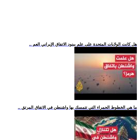
.. هل كانت الولايات المتحدة على علم ببنود الاتفاق الإيراني العم
.. ما هي الخطوط الحمراء التي تتمسك بها واشنطن في الاتفاق المرتق