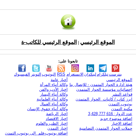
الموقع الرئيسي
الموقع الرئيسي للكاتب-ة
|
تابعونا على:
بنترست
تيلكرام
لينكدإن
الانستغرام
RSS
اليوتيوب
التويتر
الفيسبوك
الموقع الرئيسي
أخبار عامة
هيئة ادارة الحوار المتمدن - للإتصال بنا
وكالة أنباء المرأة
إحصائيات مؤسسة الحوار المتمدن
اخبار الأدب والفن
قواعد النشر
وكالة أنباء اليسار
ابرز كتاب / كاتبات الحوار المتمدن
وكالة أنباء العلمانية
يوتيوب التمدن
وكالة أنباء العمال
مكتبة التمدن
وكالة أنباء حقوق الإنسان
عدد الزوار: 3,428,777,616
اخبار الرياضة
اضافة موضوع جديد
اخبار الاقتصاد
اضافة الاخبار
اخبار الطب والعلوم
حملات الحوار المتمدن التضامنية
اخبار التمدن
إضافة يوتيوب-فلم إلى يوتيوب التمدن