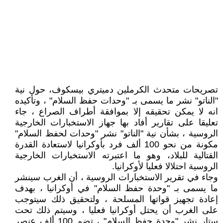
تصريحات متحدث الكرملين دميتري بيسكوف، حول نية
"الناتو" نشر ما يسمى بـ "وحدات حفظ السلام" ، وتأكيده
انه لا يمكن تحقيقه إلا بموافقة أطراف الصراع ، جاء
تعليقا على تقارير أفاد بها جهاز الاستخبارات الخارجية
الروسية ، بشأن نية "الناتو" نشر "وحدات لحفظ السلام"
مكونة من نحو 100 ألف فرد بأوكرانيا لاستعادة القدرة
القتالية للبلاد، وهو ما اعتبرته الاستخبارات الخارجية
الروسية احتلالا فعليا لأوكرانيا.
وجاء في تقرير الاستخبارات الروسية ، أن الغرب سينشر
ما يسمى بـ "وحدة حفظ السلام" في أوكرانيا ، بهدف
إعادة تجهيز قواتها المسلحة ، ولتحقيق ذلك سيتوجب
على الغرب أن يحتل أوكرانيا فعليا ، وسيتم ذلك تحت
ستار نشر "وحدة حفظ السلام" ، تضم 100 ألف عنصر