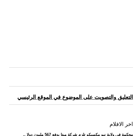
التعليق والتصويت على الموضوع في الموقع الرئيسي
اخر الافلام
.. محكمة في ولاية نيو مكسيكو تلزم شركة ميتا بدفع 567 مليون دولا